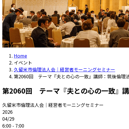
Home
イベント
久留米市倫理法人会｜経営者モーニングセミナー
第2060回 テーマ『夫との心の一致』講師：筑後倫理
第2060回 テーマ『夫との心の一致』
久留米市倫理法人会｜経営者モーニングセミナー
2026
04/29
6:00 - 7:00