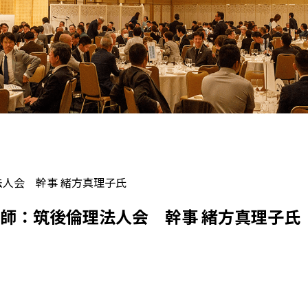
法人会 幹事 緒方真理子氏
講師：筑後倫理法人会 幹事 緒方真理子