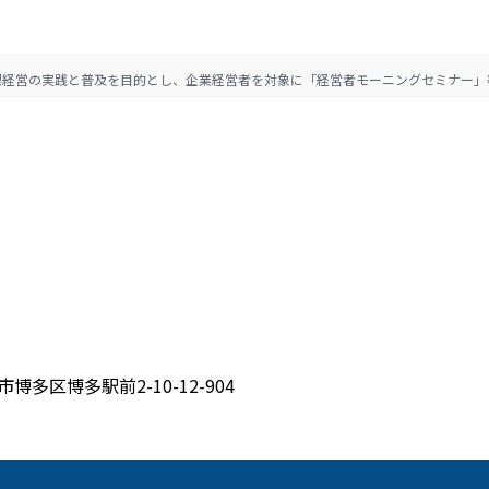
理経営の実践と普及を目的とし、企業経営者を対象に「経営者モーニングセミナー」
博多区博多駅前2-10-12-904