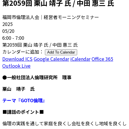
第2059回 栗山 靖子 氏 / 中田 惠三 氏
福岡市倫理法人会｜経営者モーニングセミナー
2025
05/20
6:00 - 7:00
第2059回 栗山 靖子 氏 / 中田 惠三 氏
カレンダーに追加：
Add To Calendar
Download ICS
Google Calendar
iCalendar
Office 365
Outlook Live
●一般社団法人倫理研究所 理事
栗山 靖子 氏
テーマ『GOTO倫理』
■講話のポイント■
倫理の実践を通して家庭を良くし会社を良くし地域を良くし