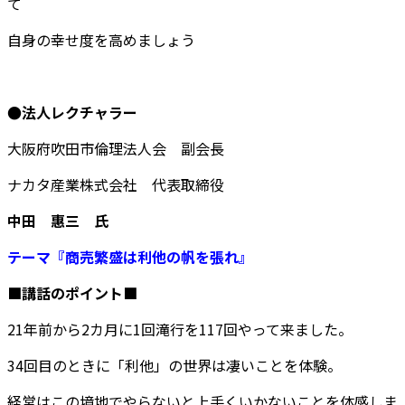
て
自身の幸せ度を高めましょう
●
法人レクチャラー
大阪府吹田市倫理法人会 副会長
ナカタ産業株式会社 代表取締役
中田 惠三 氏
テーマ『商売繁盛は利他の帆を張れ』
■講話のポイント■
21年前から2カ月に1回滝行を117回やって来ました。
34回目のときに「利他」の世界は凄いことを体験。
経営はこの境地でやらないと上手くいかないことを体感しま