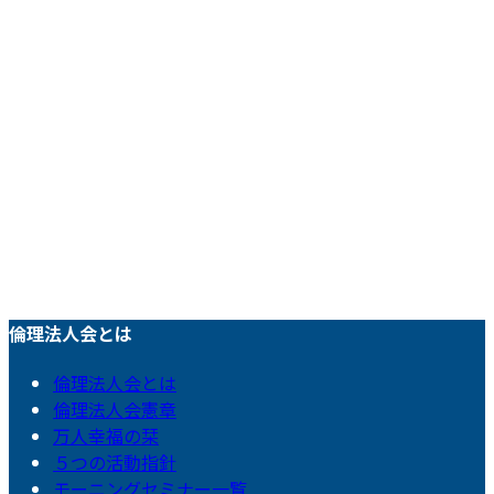
倫理法人会とは
倫理法人会とは
倫理法人会憲章
万人幸福の栞
５つの活動指針
モーニングセミナー一覧