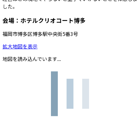
した。
会場：ホテルクリオコート博多
福岡市博多区博多駅中央街5番3号
拡大地図を表示
地図を読み込んでいます...