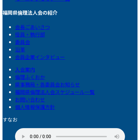
福岡県倫理法人会の紹介
会長ごあいさつ
役員・執行部
委員会
沿革
会員企業インタビュー
入会案内
倫理ふくおか
県事務局・各委員会お知らせ
福岡県倫理法人会スケジュール一覧
お問い合わせ
個人情報保護方針
すなお