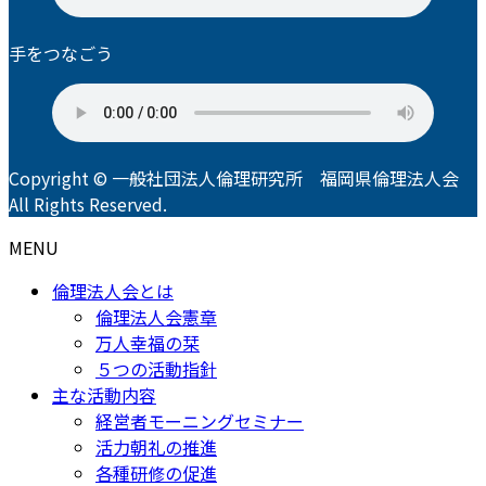
手をつなごう
Copyright © 一般社団法人倫理研究所 福岡県倫理法人会
All Rights Reserved.
MENU
倫理法人会とは
倫理法人会憲章
万人幸福の栞
５つの活動指針
主な活動内容
経営者モーニングセミナー
活力朝礼の推進
各種研修の促進