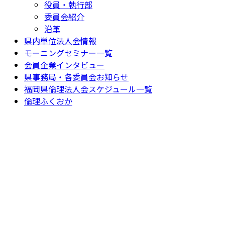
役員・執行部
委員会紹介
沿革
県内単位法人会情報
モーニングセミナー一覧
会員企業インタビュー
県事務局・各委員会お知らせ
福岡県倫理法人会スケジュール一覧
倫理ふくおか