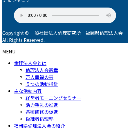
Copyright © 一般社団法人倫理研究所 福岡県倫理法人会
All Rights Reserved.
MENU
倫理法人会とは
倫理法人会憲章
万人幸福の栞
５つの活動指針
主な活動内容
経営者モーニングセミナー
活力朝礼の推進
各種研修の促進
後継者倫理塾
福岡県倫理法人会の紹介