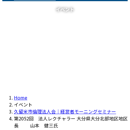
イベント
Home
イベント
久留米市倫理法人会｜経営者モーニングセミナー
第2052回 法人レクチャラー 大分県大分北部地区地区
長 山本 健三氏