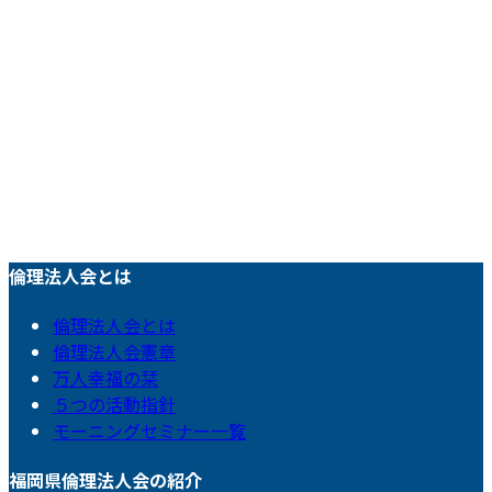
倫理法人会とは
倫理法人会とは
倫理法人会憲章
万人幸福の栞
５つの活動指針
モーニングセミナー一覧
福岡県倫理法人会の紹介