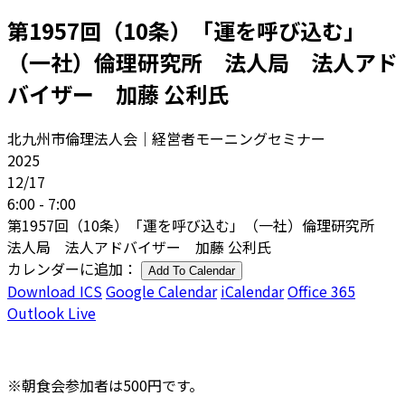
第1957回（10条）「運を呼び込む」
（一社）倫理研究所 法人局 法人アド
バイザー 加藤 公利氏
北九州市倫理法人会｜経営者モーニングセミナー
2025
12/17
6:00 - 7:00
第1957回（10条）「運を呼び込む」（一社）倫理研究所
法人局 法人アドバイザー 加藤 公利氏
カレンダーに追加：
Add To Calendar
Download ICS
Google Calendar
iCalendar
Office 365
Outlook Live
※朝食会参加者は500円です。