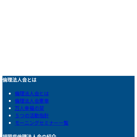
倫理法人会とは
倫理法人会とは
倫理法人会憲章
万人幸福の栞
５つの活動指針
モーニングセミナー一覧
福岡県倫理法人会の紹介