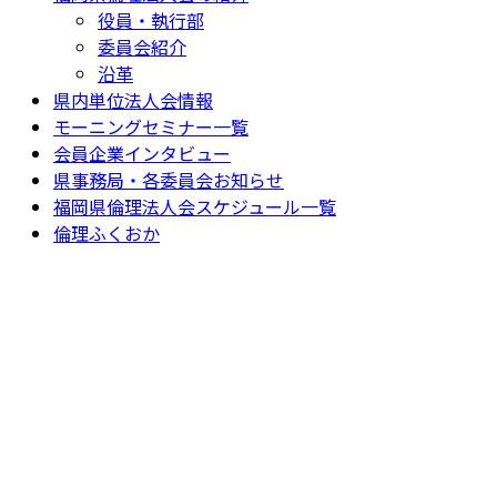
役員・執行部
委員会紹介
沿革
県内単位法人会情報
モーニングセミナー一覧
会員企業インタビュー
県事務局・各委員会お知らせ
福岡県倫理法人会スケジュール一覧
倫理ふくおか