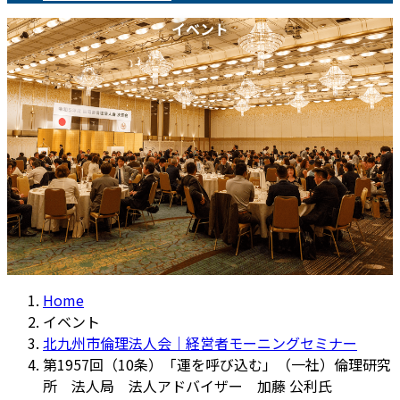
イベント
Home
イベント
北九州市倫理法人会｜経営者モーニングセミナー
第1957回（10条）「運を呼び込む」（一社）倫理研究
所 法人局 法人アドバイザー 加藤 公利氏