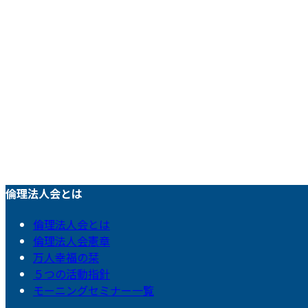
倫理法人会とは
倫理法人会とは
倫理法人会憲章
万人幸福の栞
５つの活動指針
モーニングセミナー一覧