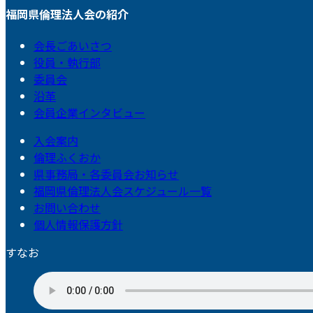
福岡県倫理法人会の紹介
会長ごあいさつ
役員・執行部
委員会
沿革
会員企業インタビュー
入会案内
倫理ふくおか
県事務局・各委員会お知らせ
福岡県倫理法人会スケジュール一覧
お問い合わせ
個人情報保護方針
すなお