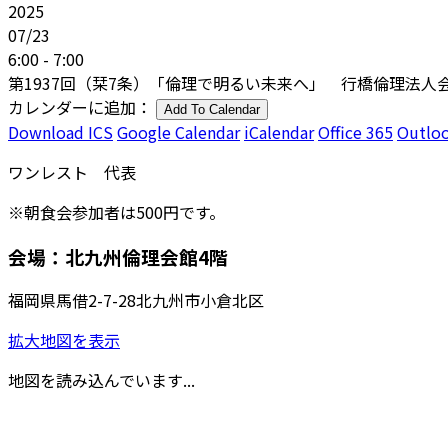
2025
07/23
6:00 - 7:00
第1937回（栞7条）「倫理で明るい未来へ」 行橋倫理法人会
カレンダーに追加：
Add To Calendar
Download ICS
Google Calendar
iCalendar
Office 365
Outloo
ワンレスト 代表
※朝食会参加者は500円です。
会場：北九州倫理会館4階
福岡県馬借2-7-28北九州市小倉北区
拡大地図を表示
地図を読み込んでいます...