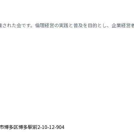
織された会です。倫理経営の実践と普及を目的とし、企業経営
博多区博多駅前2-10-12-904