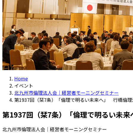
Home
イベント
北九州市倫理法人会｜経営者モーニングセミナー
第1937回（栞7条）「倫理で明るい未来へ」 行橋倫理
第1937回（栞7条）「倫理で明るい未来
北九州市倫理法人会｜経営者モーニングセミナー