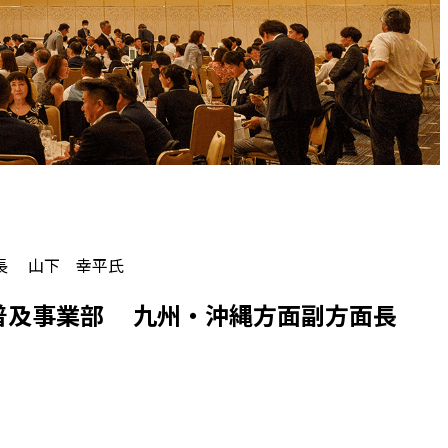
長 山下 幸平氏
局普及事業部 九州・沖縄方面副方面長