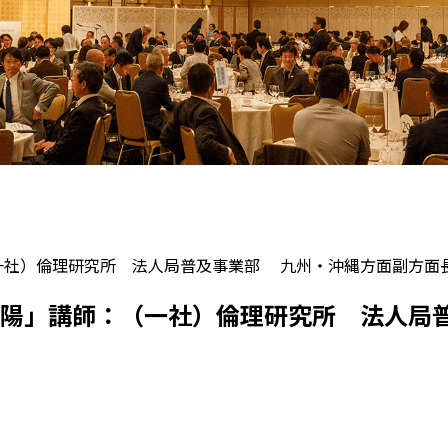
（一社）倫理研究所 法人局普及事業部 九州・沖縄方面副方面
陰と陽」講師：（一社）倫理研究所 法人