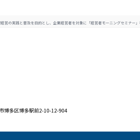
理経営の実践と普及を目的とし、企業経営者を対象に「経営者モーニングセミナー」
博多区博多駅前2-10-12-904