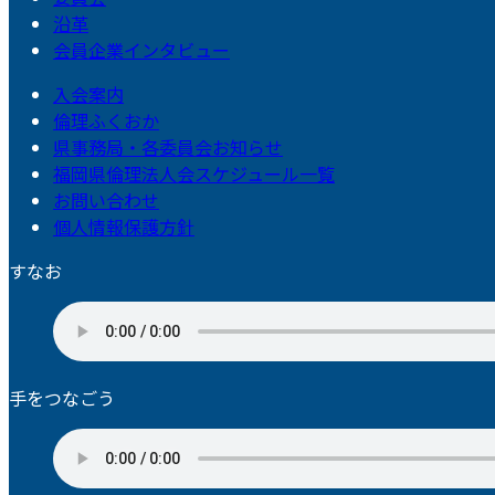
沿革
会員企業インタビュー
入会案内
倫理ふくおか
県事務局・各委員会お知らせ
福岡県倫理法人会スケジュール一覧
お問い合わせ
個人情報保護方針
すなお
手をつなごう