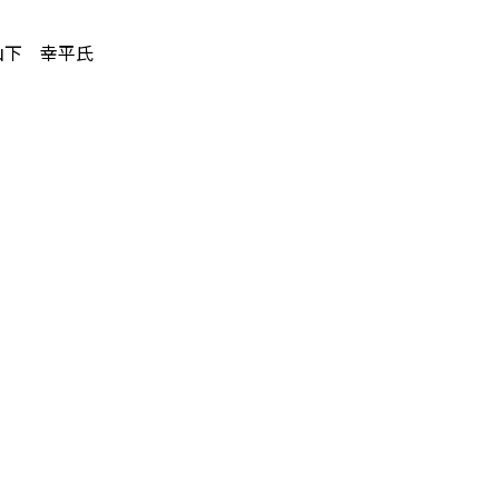
山下 幸平氏