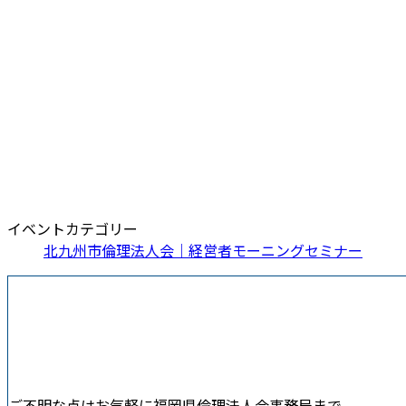
イベントカテゴリー
北九州市倫理法人会｜経営者モーニングセミナー
ご不明な点はお気軽に福岡県倫理法人会事務局まで