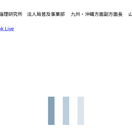
）倫理研究所 法人局普及事業部 九州・沖縄方面副方面長 
k Live