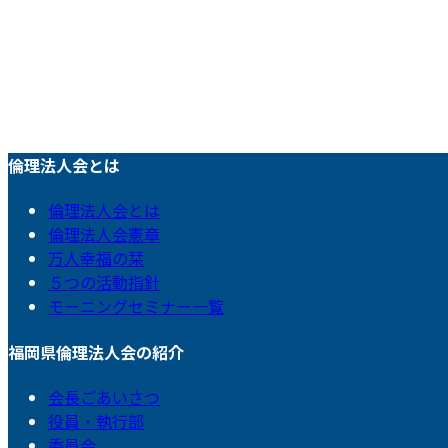
倫理法人会とは
倫理法人会とは
倫理法人会憲章
万人幸福の栞
５つの活動指針
モーニングセミナー一覧
福岡県倫理法人会の紹介
会長ごあいさつ
役員・執行部
委員会