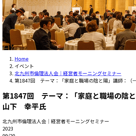
Home
イベント
北九州市倫理法人会｜経営者モーニングセミナー
第1847回 テーマ：「家庭と職場の陰と陽」講師：
第1847回 テーマ：「家庭と職場の
山下 幸平氏
北九州市倫理法人会｜経営者モーニングセミナー
2023
09/20