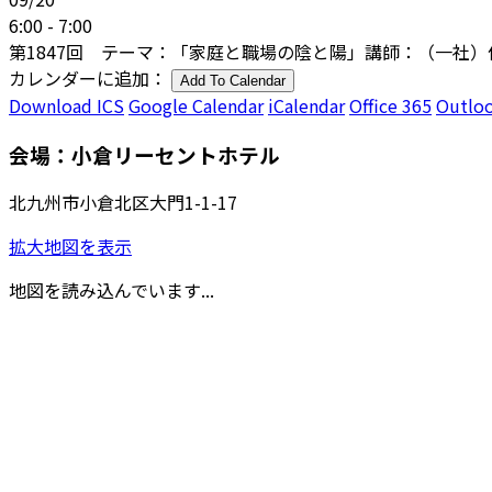
6:00 - 7:00
第1847回 テーマ：「家庭と職場の陰と陽」講師：（一社
カレンダーに追加：
Add To Calendar
Download ICS
Google Calendar
iCalendar
Office 365
Outloo
会場：小倉リーセントホテル
北九州市小倉北区大門1-1-17
拡大地図を表示
地図を読み込んでいます...