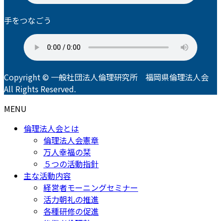
手をつなごう
Copyright © 一般社団法人倫理研究所 福岡県倫理法人会
All Rights Reserved.
MENU
倫理法人会とは
倫理法人会憲章
万人幸福の栞
５つの活動指針
主な活動内容
経営者モーニングセミナー
活力朝礼の推進
各種研修の促進