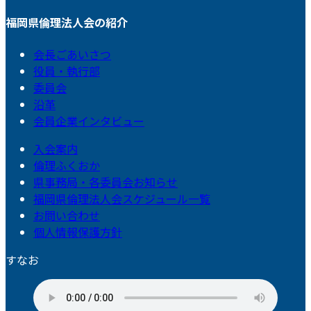
福岡県倫理法人会の紹介
会長ごあいさつ
役員・執行部
委員会
沿革
会員企業インタビュー
入会案内
倫理ふくおか
県事務局・各委員会お知らせ
福岡県倫理法人会スケジュール一覧
お問い合わせ
個人情報保護方針
すなお