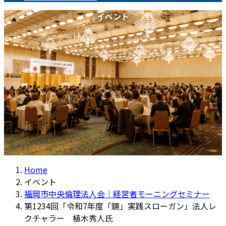
イベント
Home
イベント
福岡市中央倫理法人会｜経営者モーニングセミナー
第1234回「令和7年度「鏡」実践スローガン」法人レ
クチャラー 植木秀人氏