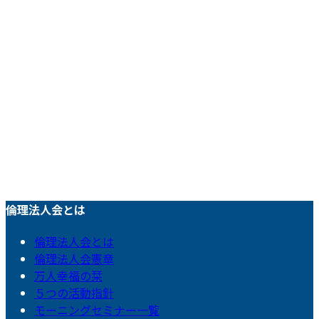
倫理法人会とは
倫理法人会とは
倫理法人会憲章
万人幸福の栞
５つの活動指針
モーニングセミナー一覧