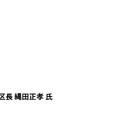
長 縄田正孝 氏