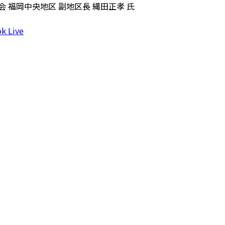
 福岡中央地区 副地区長 縄田正孝 氏
k Live