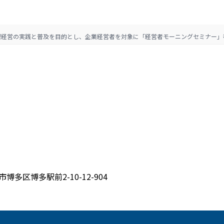
理経営の実践と普及を目的とし、企業経営者を対象に「経営者モーニングセミナー」
博多区博多駅前2-10-12-904