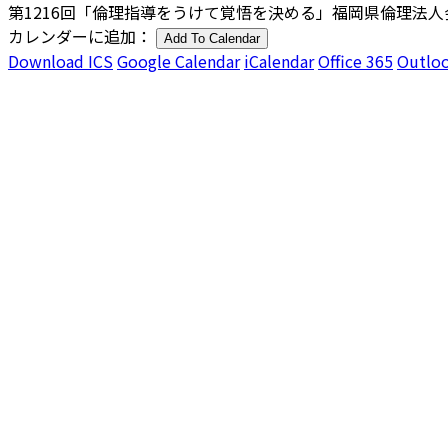
第1216回「倫理指導をうけて覚悟を決める」福岡県倫理法人会
カレンダーに追加：
Add To Calendar
Download ICS
Google Calendar
iCalendar
Office 365
Outloo