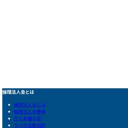
倫理法人会とは
倫理法人会とは
倫理法人会憲章
万人幸福の栞
５つの活動指針