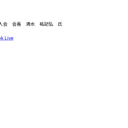
人会 会長 清水 祐記弘 氏
k Live