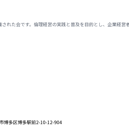
織された会です。倫理経営の実践と普及を目的とし、企業経営
博多区博多駅前2-10-12-904