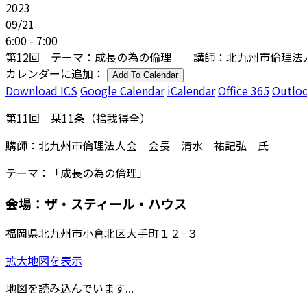
2023
09/21
6:00 - 7:00
第12回 テーマ：成長の為の倫理 講師：北九州市倫理法
カレンダーに追加：
Add To Calendar
Download ICS
Google Calendar
iCalendar
Office 365
Outloo
第11回 栞11条（捨我得全）
購師：北九州市倫理法人会 会長 清水 祐記弘 氏
テーマ：「成長の為の倫理」
会場：ザ・スティール・ハウス
福岡県北九州市小倉北区大手町１２−３
拡大地図を表示
地図を読み込んでいます...