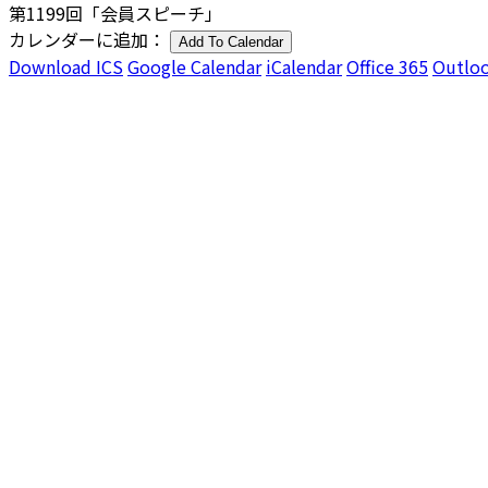
第1199回「会員スピーチ」
カレンダーに追加：
Add To Calendar
Download ICS
Google Calendar
iCalendar
Office 365
Outloo