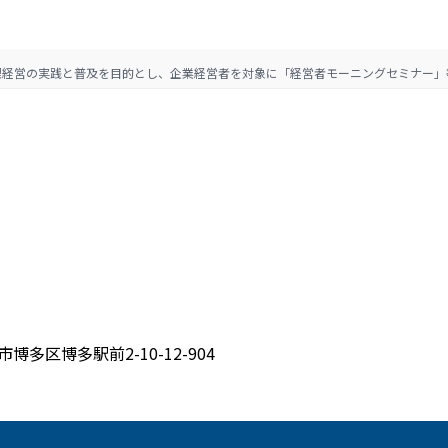
理経営の実践と普及を目的とし、企業経営者を対象に「経営者モーニングセミナー」
博多区博多駅前2-10-12-904