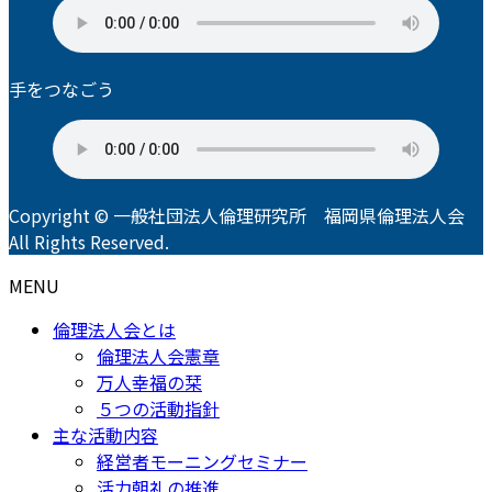
手をつなごう
Copyright © 一般社団法人倫理研究所 福岡県倫理法人会
All Rights Reserved.
MENU
倫理法人会とは
倫理法人会憲章
万人幸福の栞
５つの活動指針
主な活動内容
経営者モーニングセミナー
活力朝礼の推進