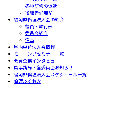
各種研修の促進
後継者倫理塾
福岡県倫理法人会の紹介
役員・執行部
委員会紹介
沿革
県内単位法人会情報
モーニングセミナー一覧
会員企業インタビュー
県事務局・各委員会お知らせ
福岡県倫理法人会スケジュール一覧
倫理ふくおか