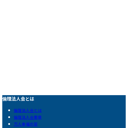
倫理法人会とは
倫理法人会とは
倫理法人会憲章
万人幸福の栞