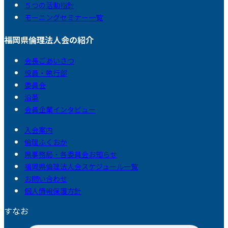
５つの活動指針
モーニングセミナー一覧
福岡県倫理法人会の紹介
会長ごあいさつ
役員・執行部
委員会
沿革
会員企業インタビュー
入会案内
倫理ふくおか
県事務局・各委員会お知らせ
福岡県倫理法人会スケジュール一覧
お問い合わせ
個人情報保護方針
すなお