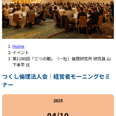
Home
イベント
第1180回「三つの眼」（一社）倫理研究所 研究員 山
下幸平 氏
つくし倫理法人会｜経営者モーニングセミ
ナー
2025
04/10