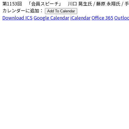
第1153回 「会員スピーチ」 川口 晃生氏 / 藤原 永翔氏 / 
カレンダーに追加：
Add To Calendar
Download ICS
Google Calendar
iCalendar
Office 365
Outloo