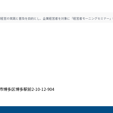
理経営の実践と普及を目的とし、企業経営者を対象に「経営者モーニングセミナー」
博多区博多駅前2-10-12-904