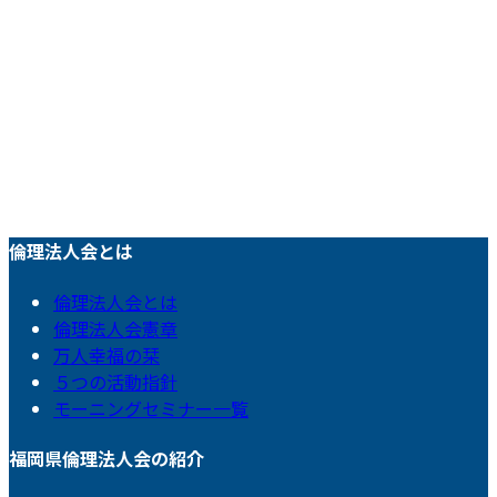
倫理法人会とは
倫理法人会とは
倫理法人会憲章
万人幸福の栞
５つの活動指針
モーニングセミナー一覧
福岡県倫理法人会の紹介