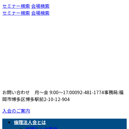
コ
ナ
セミナー検索
会場検索
ン
ビ
セミナー検索
会場検索
テ
ゲ
ン
ー
ツ
シ
へ
ョ
ス
ン
キ
に
ッ
移
プ
動
お問い合わせ 月〜金 9:00〜17:00
092-481-1774
事務局:福
岡市博多区博多駅前2-10-12-904
入会のご案内
倫理法人会とは