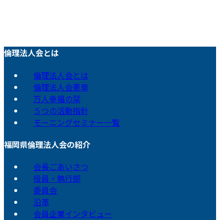
倫理法人会とは
倫理法人会とは
倫理法人会憲章
万人幸福の栞
５つの活動指針
モーニングセミナー一覧
福岡県倫理法人会の紹介
会長ごあいさつ
役員・執行部
委員会
沿革
会員企業インタビュー