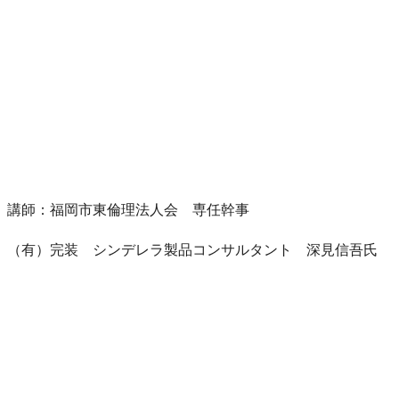
講師：福岡市東倫理法人会 専任幹事
（有）完装 シンデレラ製品コンサルタント 深見信吾氏