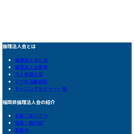
倫理法人会とは
倫理法人会とは
倫理法人会憲章
万人幸福の栞
５つの活動指針
モーニングセミナー一覧
福岡県倫理法人会の紹介
会長ごあいさつ
役員・執行部
委員会