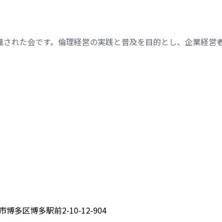
織された会です。倫理経営の実践と普及を目的とし、企業経営
博多区博多駅前2-10-12-904