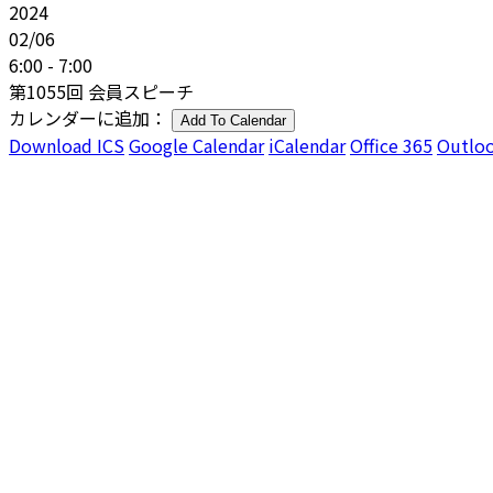
2024
02/06
6:00 - 7:00
第1055回 会員スピーチ
カレンダーに追加：
Add To Calendar
Download ICS
Google Calendar
iCalendar
Office 365
Outloo