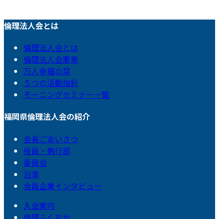
倫理法人会とは
倫理法人会とは
倫理法人会憲章
万人幸福の栞
５つの活動指針
モーニングセミナー一覧
福岡県倫理法人会の紹介
会長ごあいさつ
役員・執行部
委員会
沿革
会員企業インタビュー
入会案内
倫理ふくおか