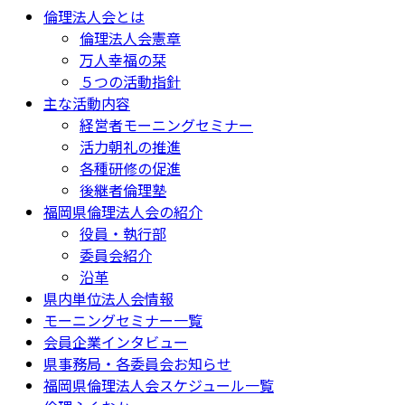
倫理法人会とは
倫理法人会憲章
万人幸福の栞
５つの活動指針
主な活動内容
経営者モーニングセミナー
活力朝礼の推進
各種研修の促進
後継者倫理塾
福岡県倫理法人会の紹介
役員・執行部
委員会紹介
沿革
県内単位法人会情報
モーニングセミナー一覧
会員企業インタビュー
県事務局・各委員会お知らせ
福岡県倫理法人会スケジュール一覧