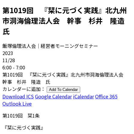
第1019回 『栞に元づく実践』北九州
市洞海倫理法人会 幹事 杉井 隆造
氏
飯塚倫理法人会｜経営者モーニングセミナー
2023
11/28
6:00 - 7:00
第1019回 『栞に元づく実践』北九州市洞海倫理法人会
幹事 杉井 隆造 氏
カレンダーに追加：
Add To Calendar
Download ICS
Google Calendar
iCalendar
Office 365
Outlook Live
第1019回 栞1条
『栞に元づく実践』