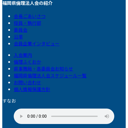
福岡県倫理法人会の紹介
会長ごあいさつ
役員・執行部
委員会
沿革
会員企業インタビュー
入会案内
倫理ふくおか
県事務局・各委員会お知らせ
福岡県倫理法人会スケジュール一覧
お問い合わせ
個人情報保護方針
すなお