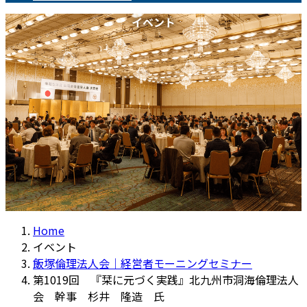
イベント
Home
イベント
飯塚倫理法人会｜経営者モーニングセミナー
第1019回 『栞に元づく実践』北九州市洞海倫理法人
会 幹事 杉井 隆造 氏