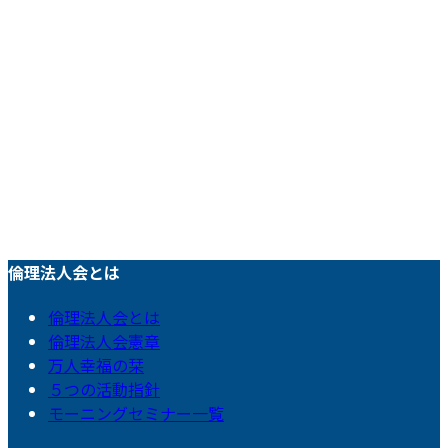
倫理法人会とは
倫理法人会とは
倫理法人会憲章
万人幸福の栞
５つの活動指針
モーニングセミナー一覧