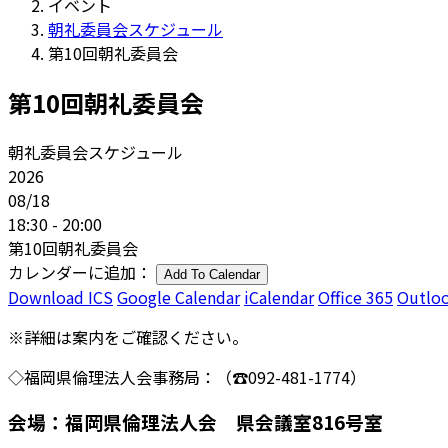
イベント
朝礼委員会スケジュール
第10回朝礼委員会
第10回朝礼委員会
朝礼委員会スケジュール
2026
08/18
18:30 - 20:00
第10回朝礼委員会
カレンダーに追加：
Add To Calendar
Download ICS
Google Calendar
iCalendar
Office 365
Outloo
※詳細は案内をご確認ください。
◇福岡県倫理法人会事務局：（☎092-481-1774）
会場：福岡県倫理法人会 県会議室816号室