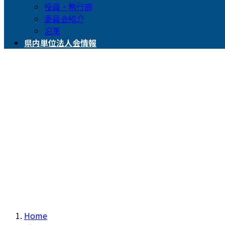
役員・執行部
委員会紹介
沿革
県内単位法人会情報
Home