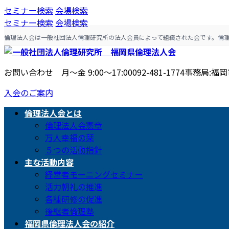
コ
ナ
セミナー検索
会場検索
ン
ビ
セミナー検索
会場検索
テ
ゲ
倫理法人会は一般社団法人倫理研究所の法人会員によって組織された会です。倫
ン
ー
ツ
シ
へ
ョ
お問い合わせ 月〜金 9:00〜17:00
092-481-1774
事務局:福岡市
ス
ン
入会のご案内
キ
に
ッ
移
倫理法人会とは
プ
動
倫理法人会憲章
万人幸福の栞
５つの活動指針
主な活動内容
経営者モーニングセミナー
活力朝礼の推進
各種研修の促進
後継者倫理塾
福岡県倫理法人会の紹介