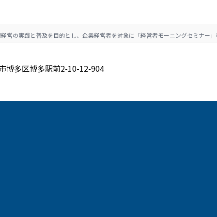
理経営の実践と普及を目的とし、企業経営者を対象に「経営者モーニングセミナー」
博多区博多駅前2-10-12-904