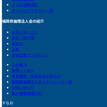
５つの活動指針
モーニングセミナー一覧
福岡県倫理法人会の紹介
会長ごあいさつ
役員・執行部
委員会
沿革
会員企業インタビュー
入会案内
倫理ふくおか
県事務局・各委員会お知らせ
福岡県倫理法人会スケジュール一覧
お問い合わせ
個人情報保護方針
すなお