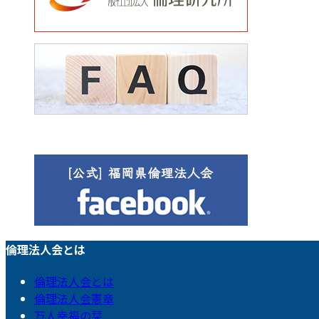
倫理法人会とは
倫理法人会とは
倫理法人会憲章
万人幸福の栞