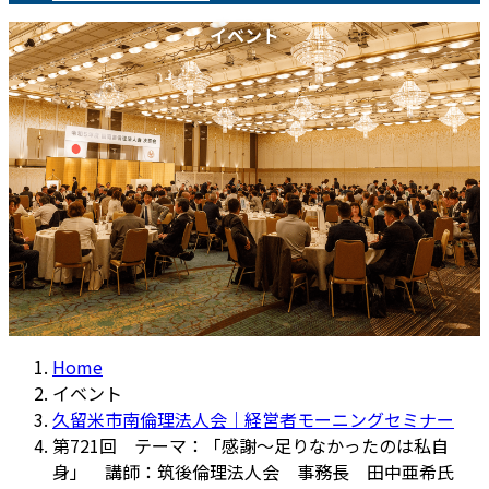
イベント
Home
イベント
久留米市南倫理法人会｜経営者モーニングセミナー
第721回 テーマ：「感謝～足りなかったのは私自
身」 講師：筑後倫理法人会 事務長 田中亜希氏