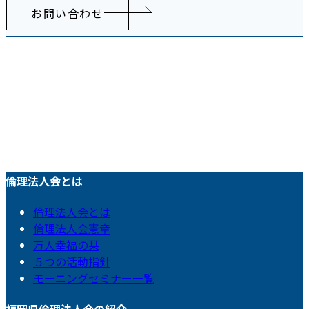
お問い合わせ
倫理法人会とは
倫理法人会とは
倫理法人会憲章
万人幸福の栞
５つの活動指針
モーニングセミナー一覧