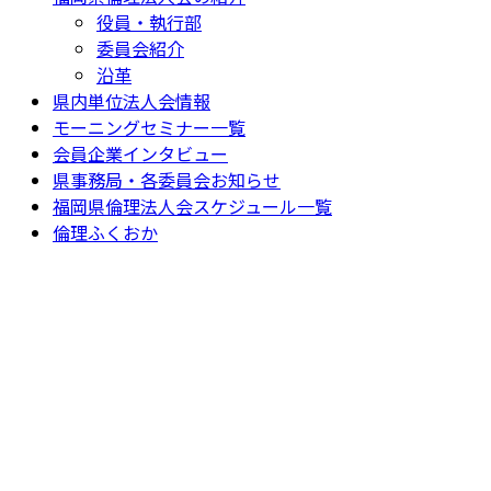
役員・執行部
委員会紹介
沿革
県内単位法人会情報
モーニングセミナー一覧
会員企業インタビュー
県事務局・各委員会お知らせ
福岡県倫理法人会スケジュール一覧
倫理ふくおか