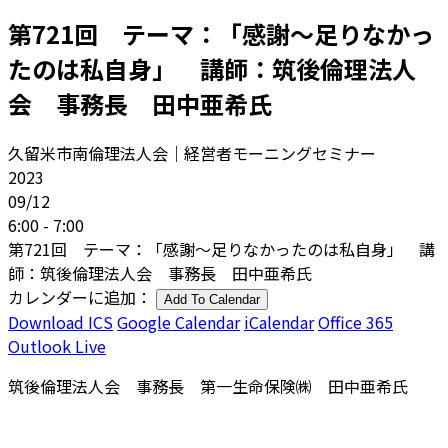
第721回 テーマ：「感謝～足りなかっ
たのは私自身」 講師：筑後倫理法人
会 事務長 田中亜希氏
久留米市南倫理法人会｜経営者モーニングセミナー
2023
09/12
6:00 - 7:00
第721回 テーマ：「感謝～足りなかったのは私自身」 講
師：筑後倫理法人会 事務長 田中亜希氏
カレンダーに追加：
Add To Calendar
Download ICS
Google Calendar
iCalendar
Office 365
Outlook Live
筑後倫理法人会 事務長 第一生命保険㈱ 田中亜希氏