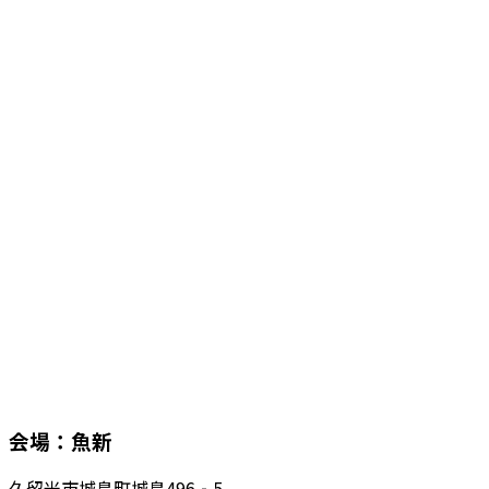
会場：魚新
久留米市城島町城島496‐5