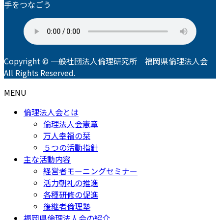
手をつなごう
Copyright © 一般社団法人倫理研究所 福岡県倫理法人会
All Rights Reserved.
MENU
倫理法人会とは
倫理法人会憲章
万人幸福の栞
５つの活動指針
主な活動内容
経営者モーニングセミナー
活力朝礼の推進
各種研修の促進
後継者倫理塾
福岡県倫理法人会の紹介