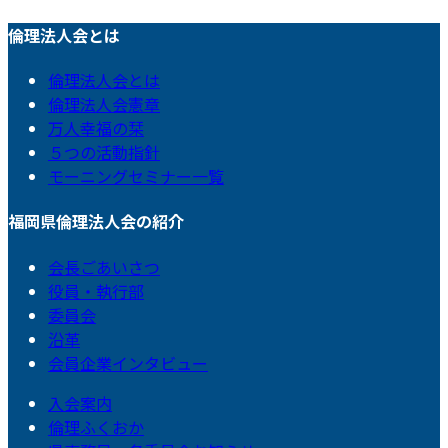
倫理法人会とは
倫理法人会とは
倫理法人会憲章
万人幸福の栞
５つの活動指針
モーニングセミナー一覧
福岡県倫理法人会の紹介
会長ごあいさつ
役員・執行部
委員会
沿革
会員企業インタビュー
入会案内
倫理ふくおか