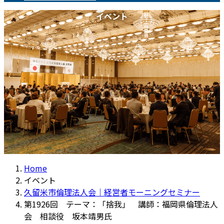
イベント
Home
イベント
久留米市倫理法人会｜経営者モーニングセミナー
第1926回 テーマ：「捨我」 講師：福岡県倫理法人
会 相談役 坂本靖男氏