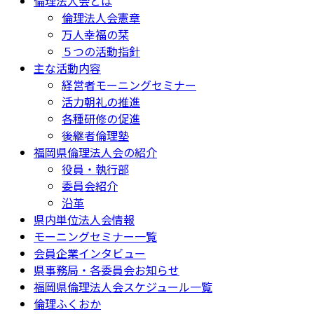
倫理法人会とは
倫理法人会憲章
万人幸福の栞
５つの活動指針
主な活動内容
経営者モーニングセミナー
活力朝礼の推進
各種研修の促進
後継者倫理塾
福岡県倫理法人会の紹介
役員・執行部
委員会紹介
沿革
県内単位法人会情報
モーニングセミナー一覧
会員企業インタビュー
県事務局・各委員会お知らせ
福岡県倫理法人会スケジュール一覧
倫理ふくおか