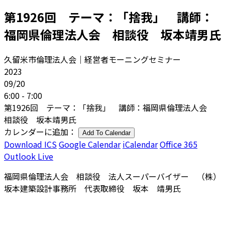
第1926回 テーマ：「捨我」 講師：
福岡県倫理法人会 相談役 坂本靖男氏
久留米市倫理法人会｜経営者モーニングセミナー
2023
09/20
6:00 - 7:00
第1926回 テーマ：「捨我」 講師：福岡県倫理法人会
相談役 坂本靖男氏
カレンダーに追加：
Add To Calendar
Download ICS
Google Calendar
iCalendar
Office 365
Outlook Live
福岡県倫理法人会 相談役 法人スーパーバイザー （株）
坂本建築設計事務所 代表取締役 坂本 靖男氏