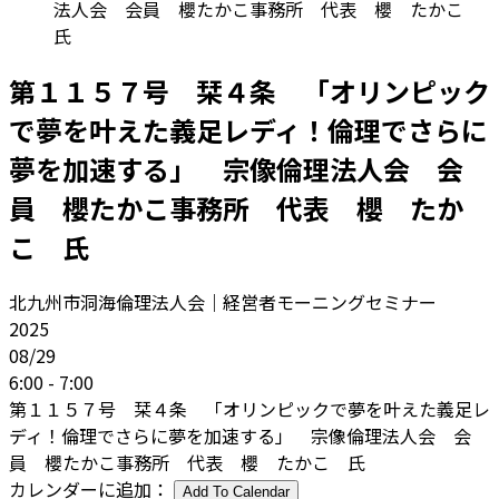
法人会 会員 櫻たかこ事務所 代表 櫻 たかこ
氏
第１１５７号 栞４条 「オリンピック
で夢を叶えた義足レディ！倫理でさらに
夢を加速する」 宗像倫理法人会 会
員 櫻たかこ事務所 代表 櫻 たか
こ 氏
北九州市洞海倫理法人会｜経営者モーニングセミナー
2025
08/29
6:00 - 7:00
第１１５７号 栞４条 「オリンピックで夢を叶えた義足レ
ディ！倫理でさらに夢を加速する」 宗像倫理法人会 会
員 櫻たかこ事務所 代表 櫻 たかこ 氏
カレンダーに追加：
Add To Calendar