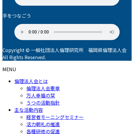
手をつなごう
Copyright © 一般社団法人倫理研究所 福岡県倫理法人会
All Rights Reserved.
MENU
倫理法人会とは
倫理法人会憲章
万人幸福の栞
５つの活動指針
主な活動内容
経営者モーニングセミナー
活力朝礼の推進
各種研修の促進