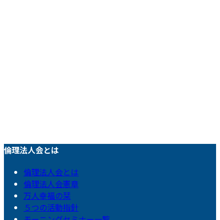
倫理法人会とは
倫理法人会とは
倫理法人会憲章
万人幸福の栞
５つの活動指針
モーニングセミナー一覧