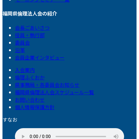
福岡県倫理法人会の紹介
会長ごあいさつ
役員・執行部
委員会
沿革
会員企業インタビュー
入会案内
倫理ふくおか
県事務局・各委員会お知らせ
福岡県倫理法人会スケジュール一覧
お問い合わせ
個人情報保護方針
すなお