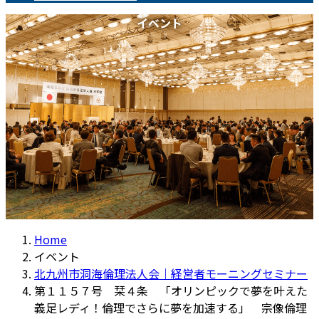
イベント
Home
イベント
北九州市洞海倫理法人会｜経営者モーニングセミナー
第１１５７号 栞４条 「オリンピックで夢を叶えた
義足レディ！倫理でさらに夢を加速する」 宗像倫理