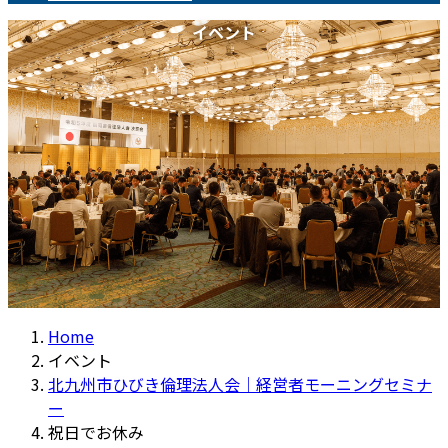
イベント
Home
イベント
北九州市ひびき倫理法人会｜経営者モーニングセミナ
ー
祝日でお休み