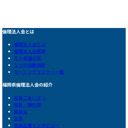
倫理法人会とは
倫理法人会とは
倫理法人会憲章
万人幸福の栞
５つの活動指針
モーニングセミナー一覧
福岡県倫理法人会の紹介
会長ごあいさつ
役員・執行部
委員会
沿革
会員企業インタビュー