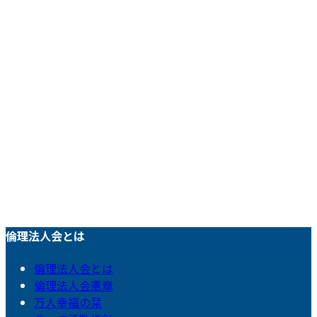
倫理法人会とは
倫理法人会とは
倫理法人会憲章
万人幸福の栞