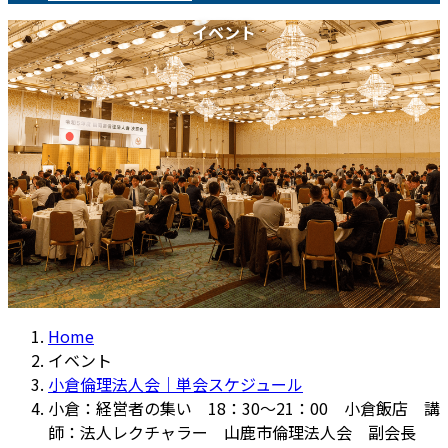
イベント
Home
イベント
小倉倫理法人会｜単会スケジュール
小倉：経営者の集い 18：30～21：00 小倉飯店 講
師：法人レクチャラー 山鹿市倫理法人会 副会長