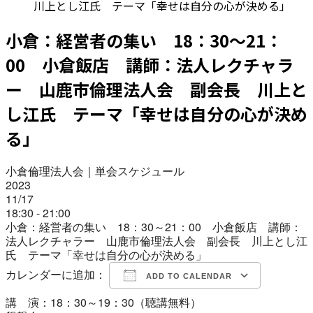
川上とし江氏 テーマ「幸せは自分の心が決める」
小倉：経営者の集い 18：30～21：
00 小倉飯店 講師：法人レクチャラ
ー 山鹿市倫理法人会 副会長 川上と
し江氏 テーマ「幸せは自分の心が決め
る」
小倉倫理法人会｜単会スケジュール
2023
11/17
18:30 - 21:00
小倉：経営者の集い 18：30～21：00 小倉飯店 講師：
法人レクチャラー 山鹿市倫理法人会 副会長 川上とし江
氏 テーマ「幸せは自分の心が決める」
カレンダーに追加：
ADD TO CALENDAR
講 演：18：30～19：30（聴講無料）
Download ICS
Google Calendar
iCalendar
Office 365
Outlook Live