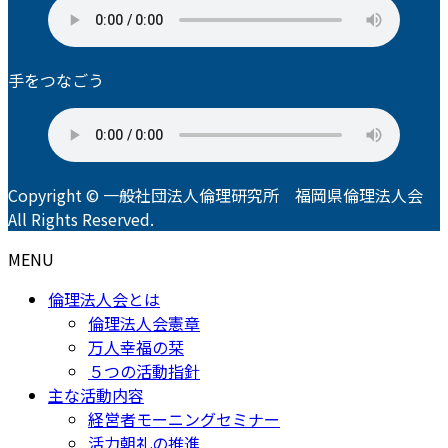
手をつなごう
Copyright © 一般社団法人倫理研究所 福岡県倫理法人会
All Rights Reserved.
MENU
倫理法人会とは
倫理法人会憲章
万人幸福の栞
５つの活動指針
主な活動内容
経営者モーニングセミナー
活力朝礼の推進