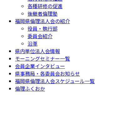
各種研修の促進
後継者倫理塾
福岡県倫理法人会の紹介
役員・執行部
委員会紹介
沿革
県内単位法人会情報
モーニングセミナー一覧
会員企業インタビュー
県事務局・各委員会お知らせ
福岡県倫理法人会スケジュール一覧
倫理ふくおか