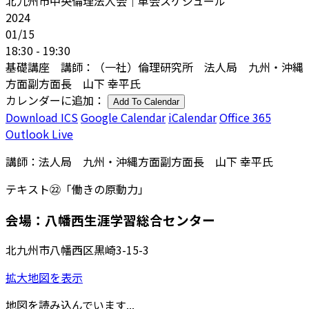
北九州市中央倫理法人会｜単会スケジュール
2024
01/15
18:30 - 19:30
基礎講座 講師：（一社）倫理研究所 法人局 九州・沖縄
方面副方面長 山下 幸平氏
カレンダーに追加：
Add To Calendar
Download ICS
Google Calendar
iCalendar
Office 365
Outlook Live
講師：法人局 九州・沖縄方面副方面長 山下 幸平氏
テキスト㉒「働きの原動力」
会場：八幡西生涯学習総合センター
北九州市八幡西区黒崎3-15-3
拡大地図を表示
地図を読み込んでいます...