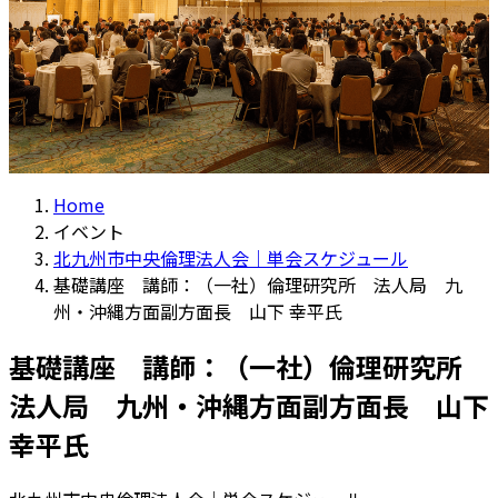
Home
イベント
北九州市中央倫理法人会｜単会スケジュール
基礎講座 講師：（一社）倫理研究所 法人局 九
州・沖縄方面副方面長 山下 幸平氏
基礎講座 講師：（一社）倫理研究所
法人局 九州・沖縄方面副方面長 山下
幸平氏