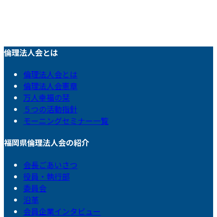
倫理法人会とは
倫理法人会とは
倫理法人会憲章
万人幸福の栞
５つの活動指針
モーニングセミナー一覧
福岡県倫理法人会の紹介
会長ごあいさつ
役員・執行部
委員会
沿革
会員企業インタビュー