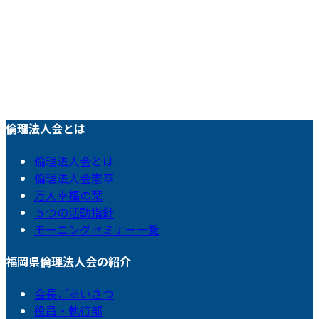
倫理法人会とは
倫理法人会とは
倫理法人会憲章
万人幸福の栞
５つの活動指針
モーニングセミナー一覧
福岡県倫理法人会の紹介
会長ごあいさつ
役員・執行部