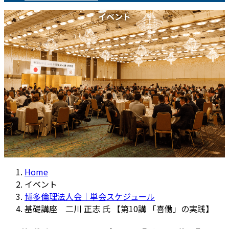
イベント
Home
イベント
博多倫理法人会｜単会スケジュール
基礎講座 二川 正志 氏 【第10講 「喜働」の実践】