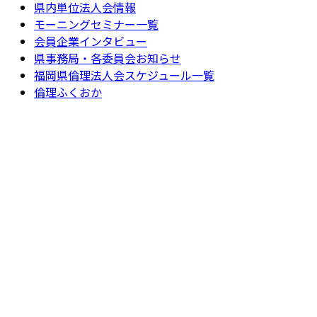
県内単位法人会情報
モーニングセミナー一覧
会員企業インタビュー
県事務局・各委員会お知らせ
福岡県倫理法人会スケジュール一覧
倫理ふくおか