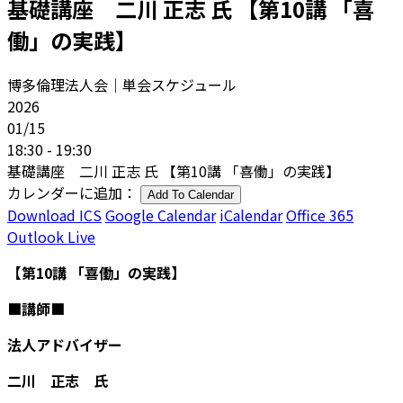
基礎講座 二川 正志 氏 【第10講 「喜
働」の実践】
博多倫理法人会｜単会スケジュール
2026
01/15
18:30 - 19:30
基礎講座 二川 正志 氏 【第10講 「喜働」の実践】
カレンダーに追加：
Add To Calendar
Download ICS
Google Calendar
iCalendar
Office 365
Outlook Live
【第10講 「喜働」の実践】
■講師■
法人アドバイザー
二川 正志 氏