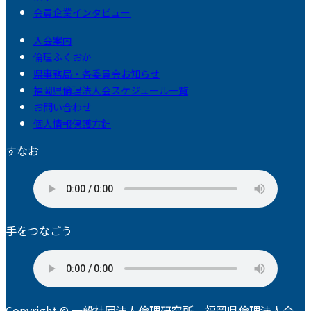
会員企業インタビュー
入会案内
倫理ふくおか
県事務局・各委員会お知らせ
福岡県倫理法人会スケジュール一覧
お問い合わせ
個人情報保護方針
すなお
手をつなごう
Copyright © 一般社団法人倫理研究所 福岡県倫理法人会