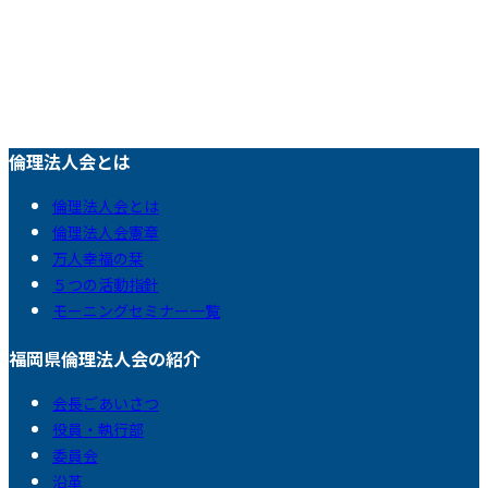
倫理法人会とは
倫理法人会とは
倫理法人会憲章
万人幸福の栞
５つの活動指針
モーニングセミナー一覧
福岡県倫理法人会の紹介
会長ごあいさつ
役員・執行部
委員会
沿革