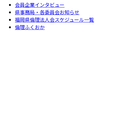
会員企業インタビュー
県事務局・各委員会お知らせ
福岡県倫理法人会スケジュール一覧
倫理ふくおか