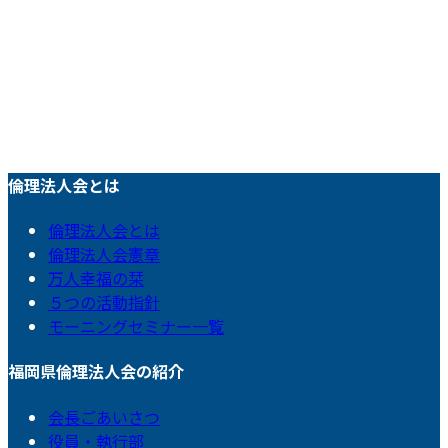
倫理法人会とは
倫理法人会とは
倫理法人会憲章
万人幸福の栞
５つの活動指針
モーニングセミナー一覧
福岡県倫理法人会の紹介
会長ごあいさつ
役員・執行部