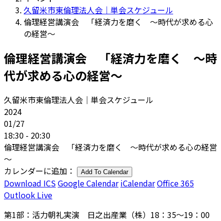
久留米市東倫理法人会｜単会スケジュール
倫理経営講演会 「経済力を磨く ～時代が求める心
の経営～
倫理経営講演会 「経済力を磨く ～時
代が求める心の経営～
久留米市東倫理法人会｜単会スケジュール
2024
01/27
18:30 - 20:30
倫理経営講演会 「経済力を磨く ～時代が求める心の経営
～
カレンダーに追加：
Add To Calendar
Download ICS
Google Calendar
iCalendar
Office 365
Outlook Live
第1部：活力朝礼実演 日之出産業（株）18：35～19：00