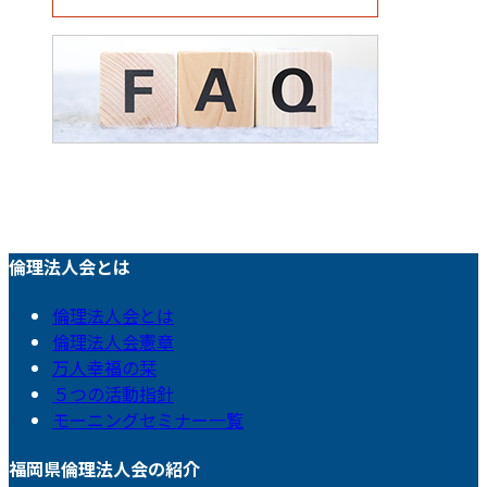
倫理法人会とは
倫理法人会とは
倫理法人会憲章
万人幸福の栞
５つの活動指針
モーニングセミナー一覧
福岡県倫理法人会の紹介