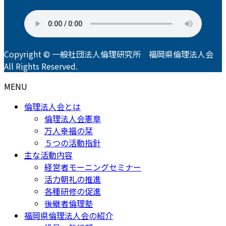
Copyright © 一般社団法人倫理研究所 福岡県倫理法人会
All Rights Reserved.
MENU
倫理法人会とは
倫理法人会憲章
万人幸福の栞
５つの活動指針
主な活動内容
経営者モーニングセミナー
活力朝礼の推進
各種研修の促進
後継者倫理塾
福岡県倫理法人会の紹介