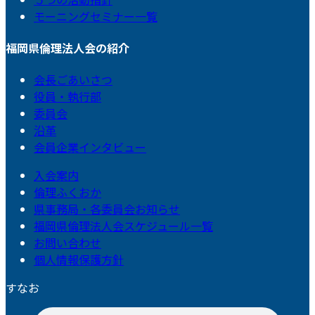
モーニングセミナー一覧
福岡県倫理法人会の紹介
会長ごあいさつ
役員・執行部
委員会
沿革
会員企業インタビュー
入会案内
倫理ふくおか
県事務局・各委員会お知らせ
福岡県倫理法人会スケジュール一覧
お問い合わせ
個人情報保護方針
すなお