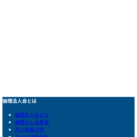
倫理法人会とは
倫理法人会とは
倫理法人会憲章
万人幸福の栞
５つの活動指針