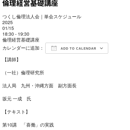
倫理経営基礎講座
つくし倫理法人会｜単会スケジュール
2025
01/15
18:30 - 19:30
倫理経営基礎講座
カレンダーに追加：
ADD TO CALENDAR
【講師】
Download ICS
Google Calendar
iCalendar
Office 365
Outlook Live
（一社）倫理研究所
法人局 九州・沖縄方面 副方面長
坂元 一成 氏
【テキスト】
第10講 「喜働」の実践