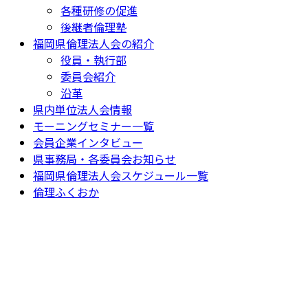
各種研修の促進
後継者倫理塾
福岡県倫理法人会の紹介
役員・執行部
委員会紹介
沿革
県内単位法人会情報
モーニングセミナー一覧
会員企業インタビュー
県事務局・各委員会お知らせ
福岡県倫理法人会スケジュール一覧
倫理ふくおか