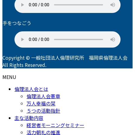
手をつなごう
Copyright © 一般社団法人倫理研究所 福岡県倫理法人会
All Rights Reserved.
MENU
倫理法人会とは
倫理法人会憲章
万人幸福の栞
５つの活動指針
主な活動内容
経営者モーニングセミナー
活力朝礼の推進