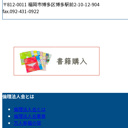
〒812-0011 福岡市博多区博多駅前2-10-12-904
fax.092-431-0922
倫理法人会とは
倫理法人会とは
倫理法人会憲章
万人幸福の栞