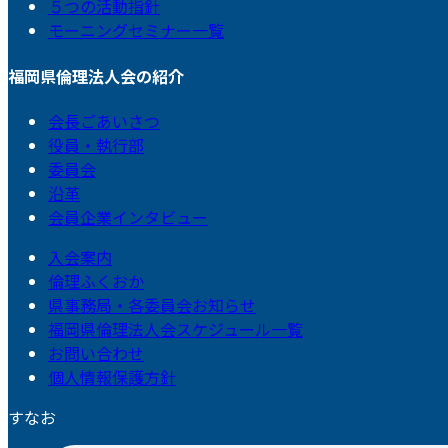
５つの活動指針
モーニングセミナー一覧
福岡県倫理法人会の紹介
会長ごあいさつ
役員・執行部
委員会
沿革
会員企業インタビュー
入会案内
倫理ふくおか
県事務局・各委員会お知らせ
福岡県倫理法人会スケジュール一覧
お問い合わせ
個人情報保護方針
すなお