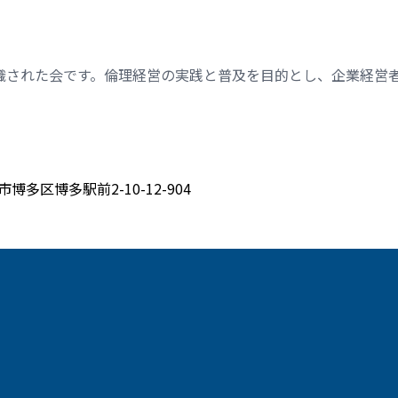
織された会です。倫理経営の実践と普及を目的とし、企業経営
博多区博多駅前2-10-12-904