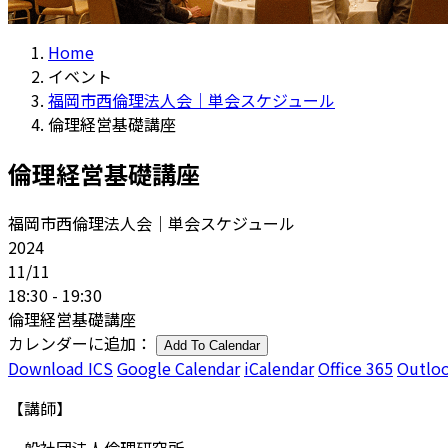
Home
イベント
福岡市西倫理法人会｜単会スケジュール
倫理経営基礎講座
倫理経営基礎講座
福岡市西倫理法人会｜単会スケジュール
2024
11/11
18:30 - 19:30
倫理経営基礎講座
カレンダーに追加：
Add To Calendar
Download ICS
Google Calendar
iCalendar
Office 365
Outloo
【講師】
一般社団法人倫理研究所