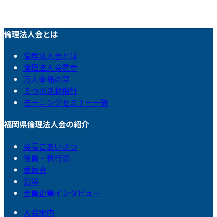
倫理法人会とは
倫理法人会とは
倫理法人会憲章
万人幸福の栞
５つの活動指針
モーニングセミナー一覧
福岡県倫理法人会の紹介
会長ごあいさつ
役員・執行部
委員会
沿革
会員企業インタビュー
入会案内