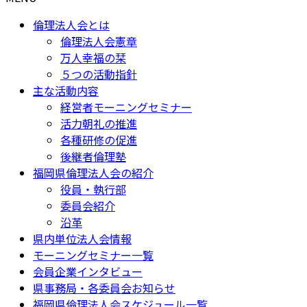
倫理法人会とは
倫理法人会憲章
万人幸福の栞
５つの活動指針
主な活動内容
経営者モーニングセミナー
活力朝礼の推進
各種研修の促進
後継者倫理塾
福岡県倫理法人会の紹介
役員・執行部
委員会紹介
沿革
県内単位法人会情報
モーニングセミナー一覧
会員企業インタビュー
県事務局・各委員会お知らせ
福岡県倫理法人会スケジュール一覧