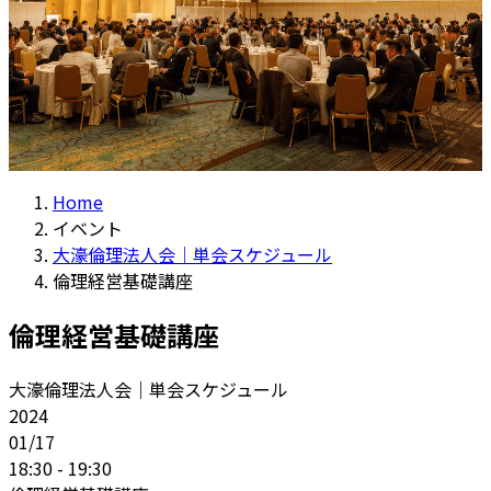
Home
イベント
大濠倫理法人会｜単会スケジュール
倫理経営基礎講座
倫理経営基礎講座
大濠倫理法人会｜単会スケジュール
2024
01/17
18:30 - 19:30