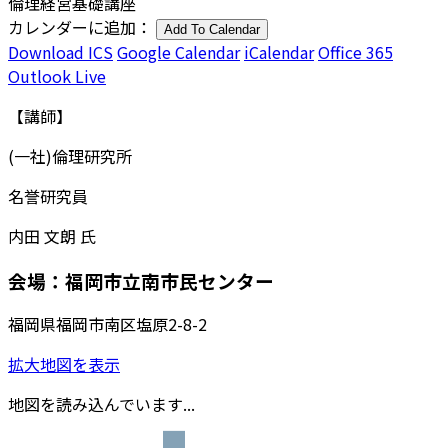
倫理経営基礎講座
カレンダーに追加：
Add To Calendar
Download ICS
Google Calendar
iCalendar
Office 365
Outlook Live
【講師】
(一社)倫理研究所
名誉研究員
内田 文朗 氏
会場：福岡市立南市民センター
福岡県福岡市南区塩原2-8-2
拡大地図を表示
地図を読み込んでいます...