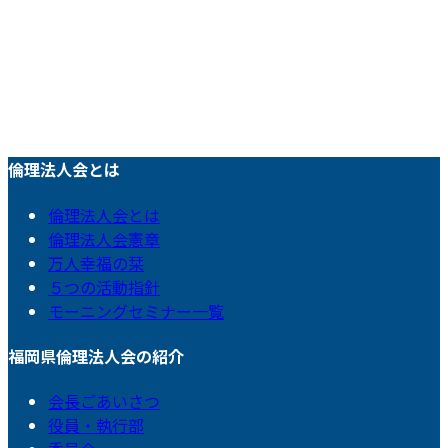
倫理法人会とは
倫理法人会とは
倫理法人会憲章
万人幸福の栞
５つの活動指針
モーニングセミナー一覧
福岡県倫理法人会の紹介
会長ごあいさつ
役員・執行部