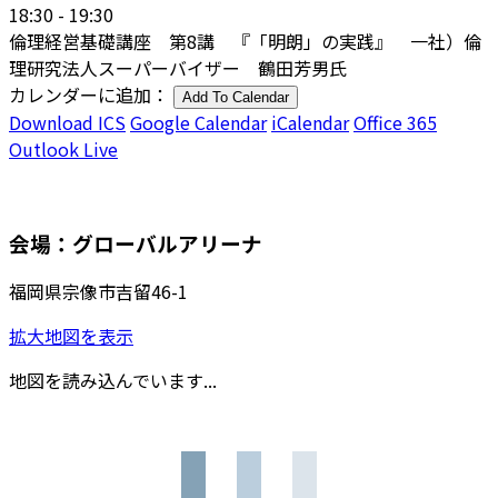
18:30 - 19:30
倫理経営基礎講座 第8講 『「明朗」の実践』 一社）倫
理研究法人スーパーバイザー 鶴田芳男氏
カレンダーに追加：
Add To Calendar
Download ICS
Google Calendar
iCalendar
Office 365
Outlook Live
会場：グローバルアリーナ
福岡県宗像市吉留46-1
拡大地図を表示
地図を読み込んでいます...