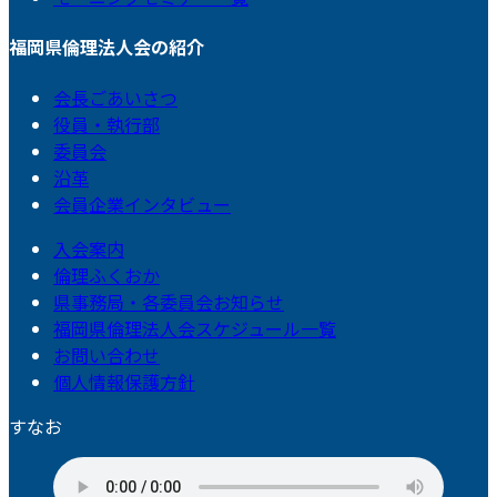
福岡県倫理法人会の紹介
会長ごあいさつ
役員・執行部
委員会
沿革
会員企業インタビュー
入会案内
倫理ふくおか
県事務局・各委員会お知らせ
福岡県倫理法人会スケジュール一覧
お問い合わせ
個人情報保護方針
すなお