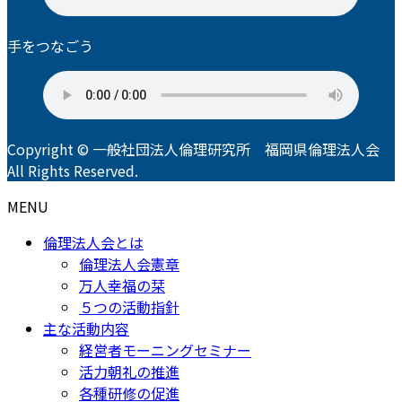
手をつなごう
Copyright © 一般社団法人倫理研究所 福岡県倫理法人会
All Rights Reserved.
MENU
倫理法人会とは
倫理法人会憲章
万人幸福の栞
５つの活動指針
主な活動内容
経営者モーニングセミナー
活力朝礼の推進
各種研修の促進