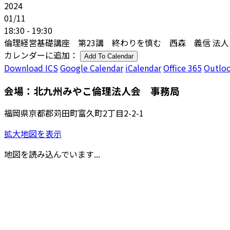
2024
01/11
18:30 - 19:30
倫理経営基礎講座 第23講 終わりを慎む 西森 義信 法
カレンダーに追加：
Add To Calendar
Download ICS
Google Calendar
iCalendar
Office 365
Outloo
会場：北九州みやこ倫理法人会 事務局
福岡県京都郡苅田町富久町2丁目2-2-1
拡大地図を表示
地図を読み込んでいます...