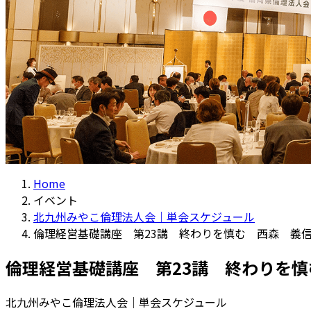
Home
イベント
北九州みやこ倫理法人会｜単会スケジュール
倫理経営基礎講座 第23講 終わりを慎む 西森 義信
倫理経営基礎講座 第23講 終わりを慎
北九州みやこ倫理法人会｜単会スケジュール