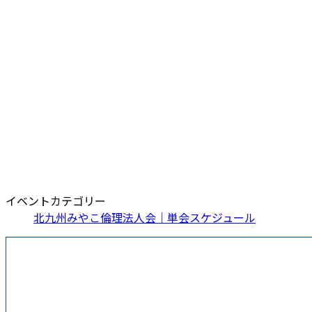
イベントカテゴリー
北九州みやこ倫理法人会｜単会スケジュール