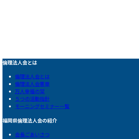
倫理法人会とは
倫理法人会とは
倫理法人会憲章
万人幸福の栞
５つの活動指針
モーニングセミナー一覧
福岡県倫理法人会の紹介
会長ごあいさつ