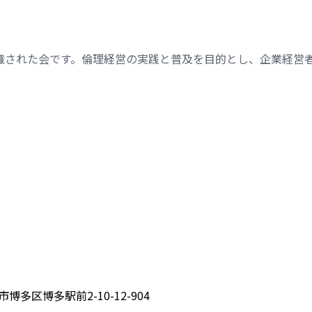
織された会です。倫理経営の実践と普及を目的とし、企業経営
博多区博多駅前2-10-12-904