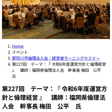
Home
イベント
那珂川市倫理法人会｜経営者モーニングセミナー
第227回 テーマ：『 令和6年度運営方針と倫理経営
』 講師：福岡県倫理法人会 幹事長 梅田 公平
氏
第227回 テーマ：『 令和6年度運営方
針と倫理経営 』 講師：福岡県倫理法
人会 幹事長 梅田 公平 氏