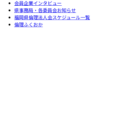
会員企業インタビュー
県事務局・各委員会お知らせ
福岡県倫理法人会スケジュール一覧
倫理ふくおか