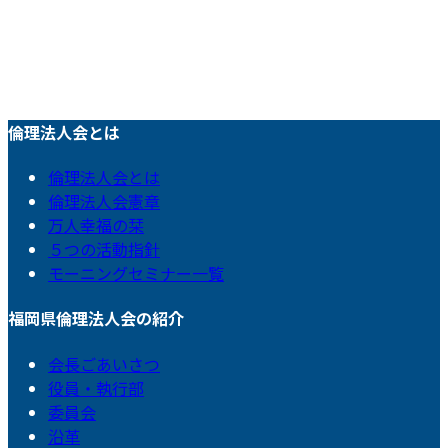
倫理法人会とは
倫理法人会とは
倫理法人会憲章
万人幸福の栞
５つの活動指針
モーニングセミナー一覧
福岡県倫理法人会の紹介
会長ごあいさつ
役員・執行部
委員会
沿革