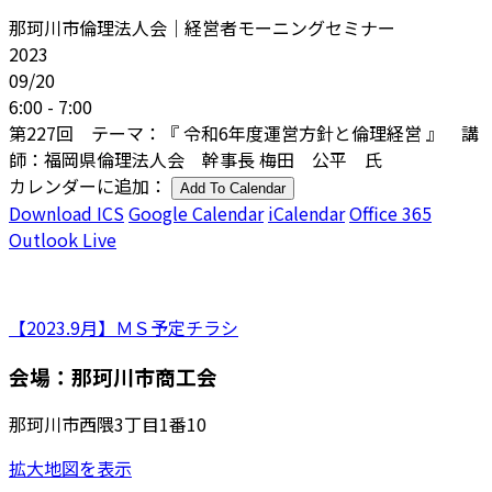
那珂川市倫理法人会｜経営者モーニングセミナー
2023
09/20
6:00 - 7:00
第227回 テーマ：『 令和6年度運営方針と倫理経営 』 講
師：福岡県倫理法人会 幹事長 梅田 公平 氏
カレンダーに追加：
Add To Calendar
Download ICS
Google Calendar
iCalendar
Office 365
Outlook Live
【2023.9月】ＭＳ予定チラシ
会場：那珂川市商工会
那珂川市西隈3丁目1番10
拡大地図を表示