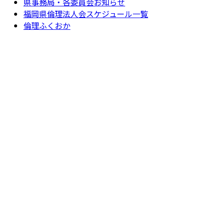
県事務局・各委員会お知らせ
福岡県倫理法人会スケジュール一覧
倫理ふくおか