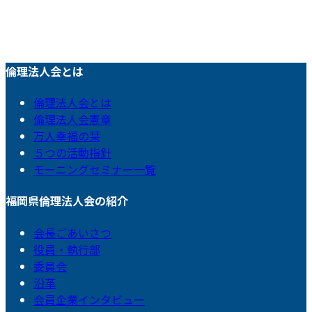
倫理法人会とは
倫理法人会とは
倫理法人会憲章
万人幸福の栞
５つの活動指針
モーニングセミナー一覧
福岡県倫理法人会の紹介
会長ごあいさつ
役員・執行部
委員会
沿革
会員企業インタビュー