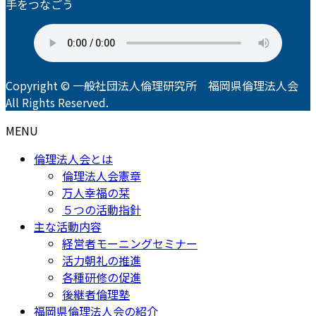
手をつなごう
Copyright © 一般社団法人倫理研究所 福岡県倫理法人会
All Rights Reserved.
MENU
倫理法人会とは
倫理法人会憲章
万人幸福の栞
５つの活動指針
主な活動内容
経営者モーニングセミナー
活力朝礼の推進
各種研修の促進
後継者倫理塾
福岡県倫理法人会の紹介