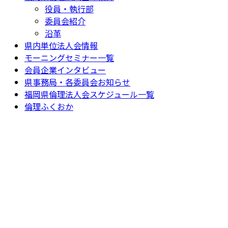
役員・執行部
委員会紹介
沿革
県内単位法人会情報
モーニングセミナー一覧
会員企業インタビュー
県事務局・各委員会お知らせ
福岡県倫理法人会スケジュール一覧
倫理ふくおか