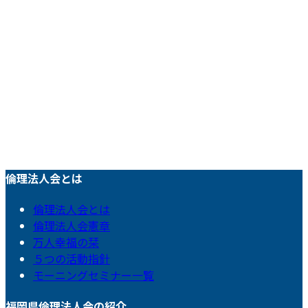
倫理法人会とは
倫理法人会とは
倫理法人会憲章
万人幸福の栞
５つの活動指針
モーニングセミナー一覧
福岡県倫理法人会の紹介