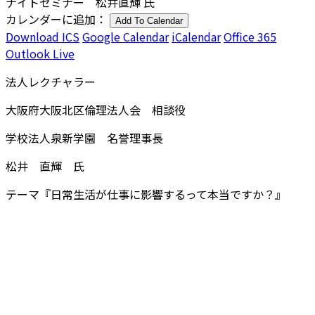
ナイトセミナー 松井直輝 氏
カレンダーに追加：
Add To Calendar
Download ICS
Google Calendar
iCalendar
Office 365
Outlook Live
法人レクチャラー
大阪府大阪北区倫理法人会 相談役
学校法人泉新学園 名誉理事長
松井 直輝 氏
テーマ『日常生活が仕事に影響するって本当ですか？』