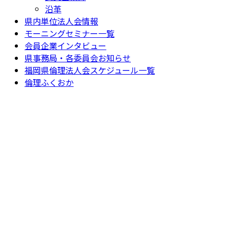
沿革
県内単位法人会情報
モーニングセミナー一覧
会員企業インタビュー
県事務局・各委員会お知らせ
福岡県倫理法人会スケジュール一覧
倫理ふくおか