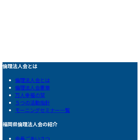
倫理法人会とは
倫理法人会とは
倫理法人会憲章
万人幸福の栞
５つの活動指針
モーニングセミナー一覧
福岡県倫理法人会の紹介
会長ごあいさつ