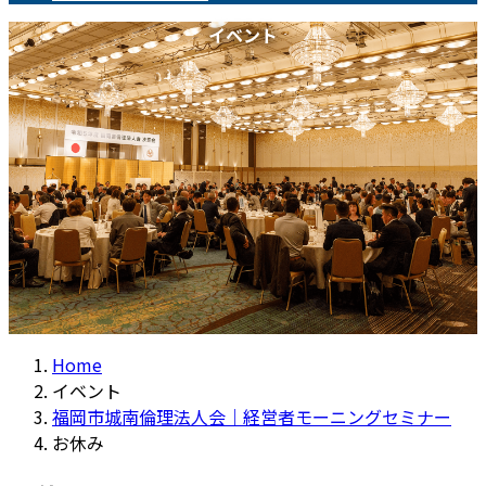
イベント
Home
イベント
福岡市城南倫理法人会｜経営者モーニングセミナー
お休み