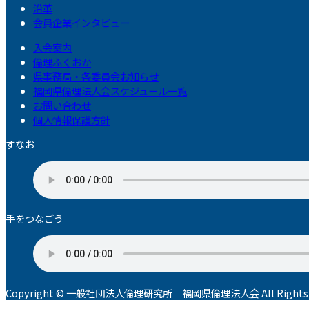
沿革
会員企業インタビュー
入会案内
倫理ふくおか
県事務局・各委員会お知らせ
福岡県倫理法人会スケジュール一覧
お問い合わせ
個人情報保護方針
すなお
手をつなごう
Copyright © 一般社団法人倫理研究所 福岡県倫理法人会 All Rights R