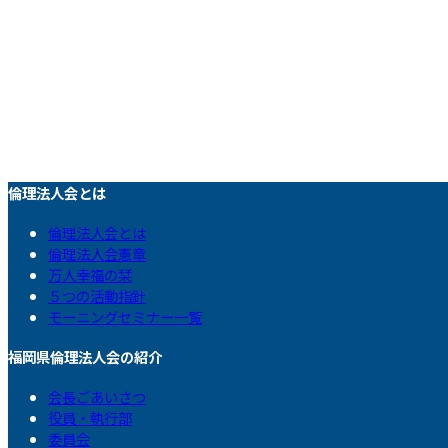
倫理法人会とは
倫理法人会とは
倫理法人会憲章
万人幸福の栞
５つの活動指針
モーニングセミナー一覧
福岡県倫理法人会の紹介
会長ごあいさつ
役員・執行部
委員会