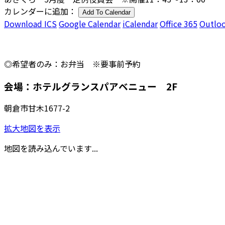
カレンダーに追加：
Add To Calendar
Download ICS
Google Calendar
iCalendar
Office 365
Outloo
◎希望者のみ：お弁当 ※要事前予約
会場：ホテルグランスパアベニュー 2F
朝倉市甘木1677-2
拡大地図を表示
地図を読み込んでいます...