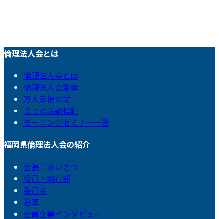
倫理法人会とは
倫理法人会とは
倫理法人会憲章
万人幸福の栞
５つの活動指針
モーニングセミナー一覧
福岡県倫理法人会の紹介
会長ごあいさつ
役員・執行部
委員会
沿革
会員企業インタビュー