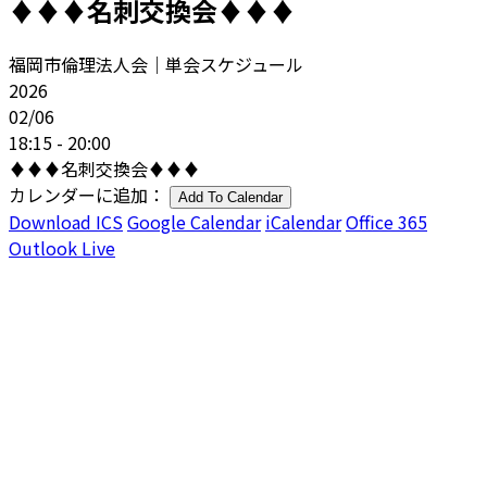
♦♦♦名刺交換会♦♦♦
福岡市倫理法人会｜単会スケジュール
2026
02/06
18:15 - 20:00
♦♦♦名刺交換会♦♦♦
カレンダーに追加：
Add To Calendar
Download ICS
Google Calendar
iCalendar
Office 365
Outlook Live