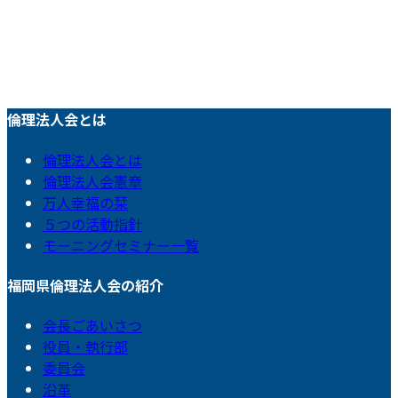
倫理法人会とは
倫理法人会とは
倫理法人会憲章
万人幸福の栞
５つの活動指針
モーニングセミナー一覧
福岡県倫理法人会の紹介
会長ごあいさつ
役員・執行部
委員会
沿革