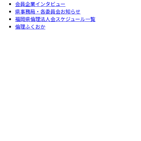
会員企業インタビュー
県事務局・各委員会お知らせ
福岡県倫理法人会スケジュール一覧
倫理ふくおか