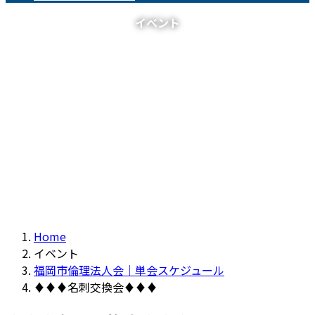
イベント
Home
イベント
福岡市倫理法人会｜単会スケジュール
♦♦♦名刺交換会♦♦♦