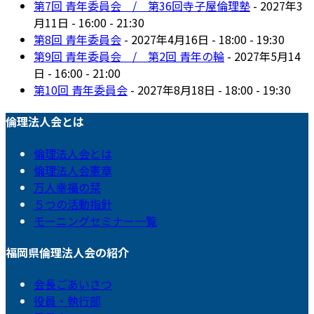
第7回 青年委員会 / 第36回寺子屋倫理塾
- 2027年3
月11日 - 16:00 - 21:30
第8回 青年委員会
- 2027年4月16日 - 18:00 - 19:30
第9回 青年委員会 / 第2回 青年の輪
- 2027年5月14
日 - 16:00 - 21:00
第10回 青年委員会
- 2027年8月18日 - 18:00 - 19:30
倫理法人会とは
倫理法人会とは
倫理法人会憲章
万人幸福の栞
５つの活動指針
モーニングセミナー一覧
福岡県倫理法人会の紹介
会長ごあいさつ
役員・執行部