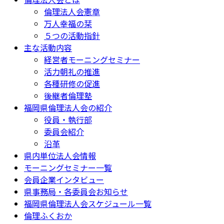
倫理法人会憲章
万人幸福の栞
５つの活動指針
主な活動内容
経営者モーニングセミナー
活力朝礼の推進
各種研修の促進
後継者倫理塾
福岡県倫理法人会の紹介
役員・執行部
委員会紹介
沿革
県内単位法人会情報
モーニングセミナー一覧
会員企業インタビュー
県事務局・各委員会お知らせ
福岡県倫理法人会スケジュール一覧
倫理ふくおか