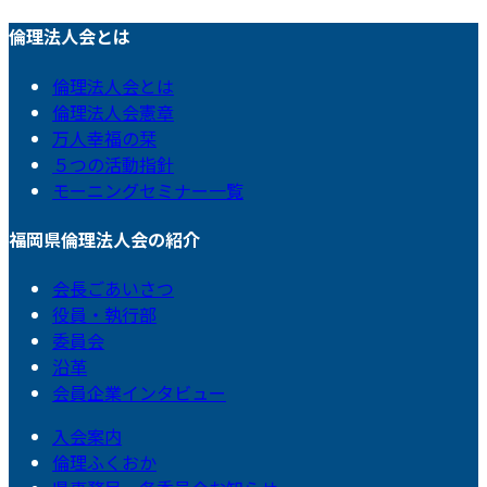
倫理法人会とは
倫理法人会とは
倫理法人会憲章
万人幸福の栞
５つの活動指針
モーニングセミナー一覧
福岡県倫理法人会の紹介
会長ごあいさつ
役員・執行部
委員会
沿革
会員企業インタビュー
入会案内
倫理ふくおか