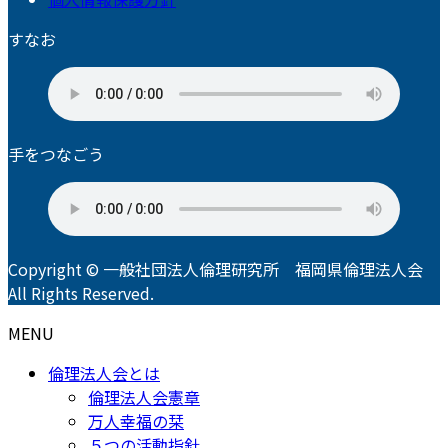
すなお
手をつなごう
Copyright © 一般社団法人倫理研究所 福岡県倫理法人会
All Rights Reserved.
MENU
倫理法人会とは
倫理法人会憲章
万人幸福の栞
５つの活動指針