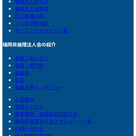
倫理法人会とは
倫理法人会憲章
万人幸福の栞
５つの活動指針
モーニングセミナー一覧
福岡県倫理法人会の紹介
会長ごあいさつ
役員・執行部
委員会
沿革
会員企業インタビュー
入会案内
倫理ふくおか
県事務局・各委員会お知らせ
福岡県倫理法人会スケジュール一覧
お問い合わせ
個人情報保護方針