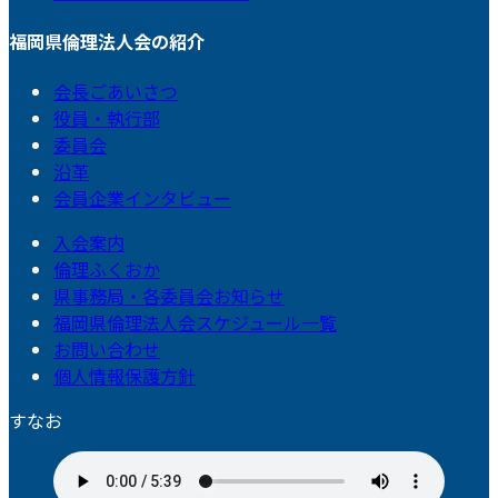
福岡県倫理法人会の紹介
会長ごあいさつ
役員・執行部
委員会
沿革
会員企業インタビュー
入会案内
倫理ふくおか
県事務局・各委員会お知らせ
福岡県倫理法人会スケジュール一覧
お問い合わせ
個人情報保護方針
すなお