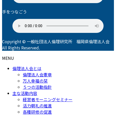
手をつなごう
Copyright © 一般社団法人倫理研究所 福岡県倫理法人会
All Rights Reserved.
MENU
倫理法人会とは
倫理法人会憲章
万人幸福の栞
５つの活動指針
主な活動内容
経営者モーニングセミナー
活力朝礼の推進
各種研修の促進