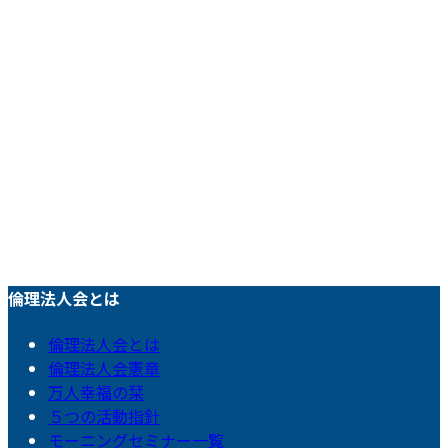
倫理法人会とは
倫理法人会とは
倫理法人会憲章
万人幸福の栞
５つの活動指針
モーニングセミナー一覧