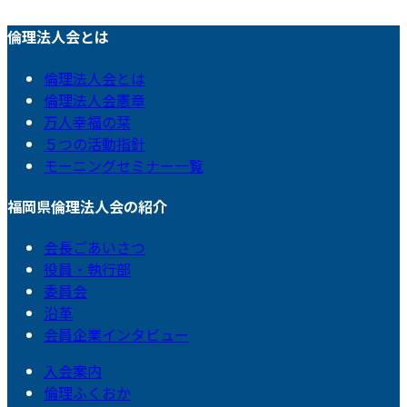
倫理法人会とは
倫理法人会とは
倫理法人会憲章
万人幸福の栞
５つの活動指針
モーニングセミナー一覧
福岡県倫理法人会の紹介
会長ごあいさつ
役員・執行部
委員会
沿革
会員企業インタビュー
入会案内
倫理ふくおか