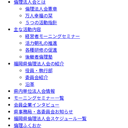
倫理法人会とは
倫理法人会憲章
万人幸福の栞
５つの活動指針
主な活動内容
経営者モーニングセミナー
活力朝礼の推進
各種研修の促進
後継者倫理塾
福岡県倫理法人会の紹介
役員・執行部
委員会紹介
沿革
県内単位法人会情報
モーニングセミナー一覧
会員企業インタビュー
県事務局・各委員会お知らせ
福岡県倫理法人会スケジュール一覧
倫理ふくおか