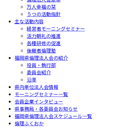
万人幸福の栞
５つの活動指針
主な活動内容
経営者モーニングセミナー
活力朝礼の推進
各種研修の促進
後継者倫理塾
福岡県倫理法人会の紹介
役員・執行部
委員会紹介
沿革
県内単位法人会情報
モーニングセミナー一覧
会員企業インタビュー
県事務局・各委員会お知らせ
福岡県倫理法人会スケジュール一覧
倫理ふくおか