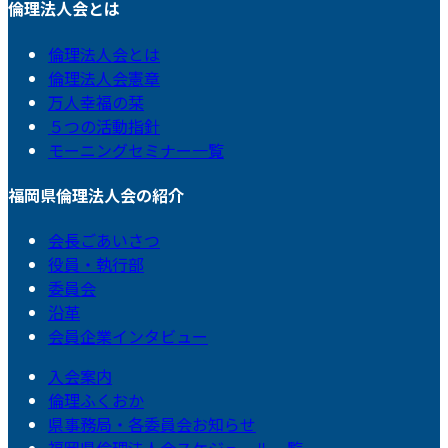
倫理法人会とは
倫理法人会とは
倫理法人会憲章
万人幸福の栞
５つの活動指針
モーニングセミナー一覧
福岡県倫理法人会の紹介
会長ごあいさつ
役員・執行部
委員会
沿革
会員企業インタビュー
入会案内
倫理ふくおか
県事務局・各委員会お知らせ