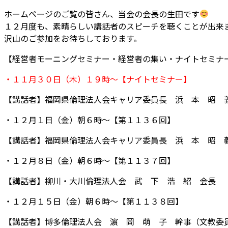
ホームページのご覧の皆さん、当会の会長の生田です
１２月度も、素晴らしい講話者のスピーチを聴くことが出来
沢山のご参加をお待ちしております。
【経営者モーニングセミナー・経営者の集い・ナイトセミナ
・１１月３０日（木）１９時～【ナイトセミナー】
【講話者】福岡県倫理法人会キャリア委員長 浜 本 昭 
・１２月１日（金）朝６時～【第１１３６回】
【講話者】福岡県倫理法人会キャリア委員長 浜 本 昭 
・１２月８日（金）朝６時～【第１１３７回】
【講話者】柳川・大川倫理法人会 武 下 浩 紹 会長
・１２月１５日（金）朝６時～【第１１３８回】
【講話者】博多倫理法人会 濵 岡 萌 子 幹事（文教委