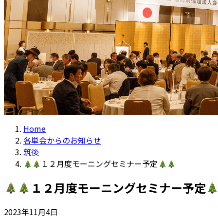
Home
各単会からのお知らせ
筑後
１２月度モーニングセミナー予定
１２月度モーニングセミナー予定
2023年11月4日