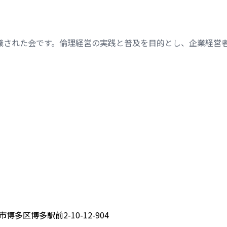
織された会です。倫理経営の実践と普及を目的とし、企業経営
博多区博多駅前2-10-12-904