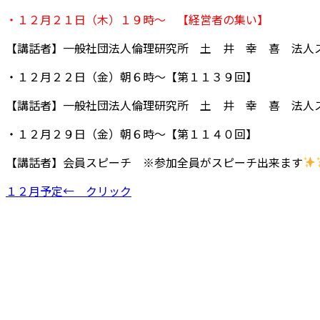
・１２月２１日（木）１９時～ 【経営者の集い】
【講話者】一般社団法人倫理研究所 土 井 幸 喜 法人
・１２月２２日（金）朝６時～【第１１３９回】
【講話者】一般社団法人倫理研究所 土 井 幸 喜 法人
・１２月２９日（金）朝６時～【第１１４０回】
【講話者】会員スピーチ ※参加全員がスピーチ出来ます
１２月予定← クリック