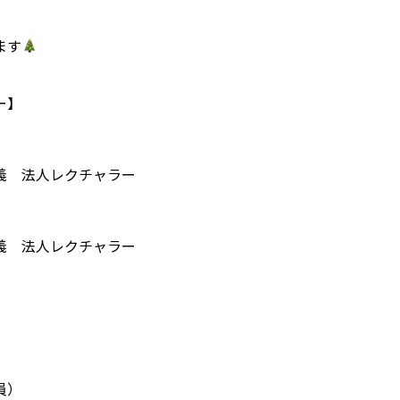
ます
ー】
義 法人レクチャラー
義 法人レクチャラー
員）