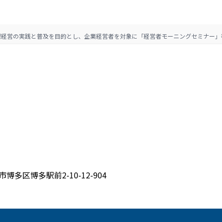
理経営の実践と普及を目的とし、企業経営者を対象に「経営者モーニングセミナー」
博多区博多駅前2-10-12-904