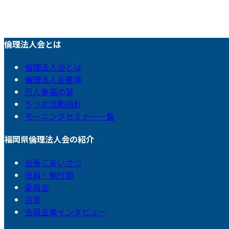
倫理法人会とは
倫理法人会とは
倫理法人会憲章
万人幸福の栞
５つの活動指針
モーニングセミナー一覧
福岡県倫理法人会の紹介
会長ごあいさつ
役員・執行部
委員会
沿革
会員企業インタビュー