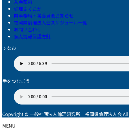
入会案内
倫理ふくおか
県事務局・各委員会お知らせ
福岡県倫理法人会スケジュール一覧
お問い合わせ
個人情報保護方針
すなお
手をつなごう
Copyright © 一般社団法人倫理研究所 福岡県倫理法人会 All Righ
MENU