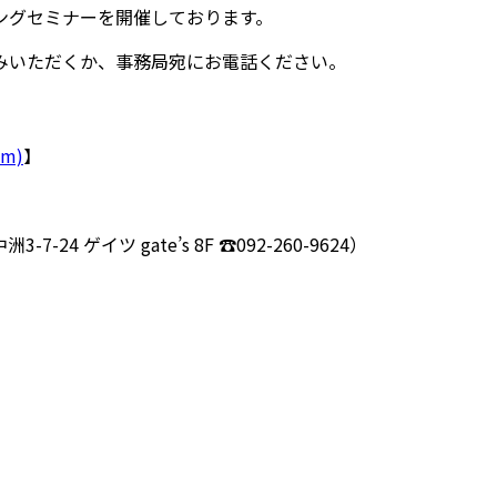
ングセミナーを開催しております。
みいただくか、事務局宛にお電話ください。
m)
】
ゲイツ gate’s 8F ☎092-260-9624）