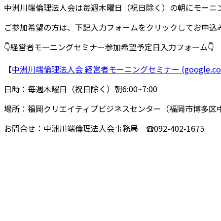
中洲川端倫理法人会は毎週木曜日（祝日除く）の朝にモーニ
ご参加希望の方は、下記入力フォームをクリックしてお申込
👇経営者モーニングセミナー参加希望予定日入力フォーム👇
【
中洲川端倫理法人会 経営者モーニングセミナー (google.co
日時：毎週木曜日（祝日除く）朝6:00~7:00
場所：福岡クリエイティブビジネスセンター（福岡市博多区中洲3-7-24 
お問合せ：中洲川端倫理法人会事務局 ☎092-402-1675